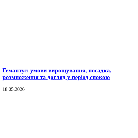
Гемантус: умови вирощування, посадка,
розмноження та догляд у період спокою
18.05.2026