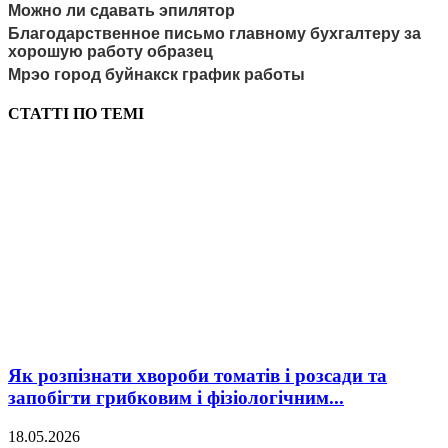
Можно ли сдавать эпилятор
Благодарственное письмо главному бухгалтеру за
хорошую работу образец
Мрэо город буйнакск график работы
СТАТТІ ПО ТЕМІ
Як розпізнати хвороби томатів і розсади та
запобігти грибковим і фізіологічним...
18.05.2026