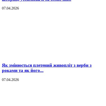
07.04.2026
Як змінюється плетений живопліт з верби з
роками та як його...
07.04.2026