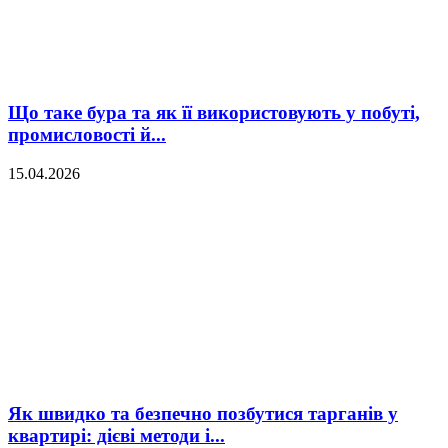
Що таке бура та як її використовують у побуті,
промисловості й...
15.04.2026
Як швидко та безпечно позбутися тарганів у
квартирі: дієві методи і...