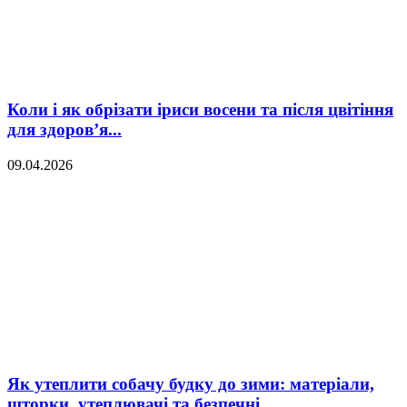
Коли і як обрізати іриси восени та після цвітіння
для здоров’я...
09.04.2026
Як утеплити собачу будку до зими: матеріали,
шторки, утеплювачі та безпечні...