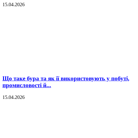
15.04.2026
Що таке бура та як її використовують у побуті,
промисловості й...
15.04.2026