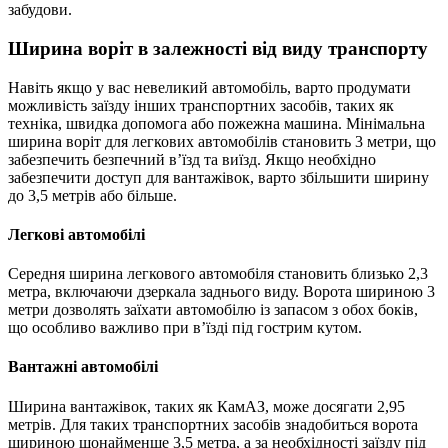
забудови.
Ширина воріт в залежності від виду транспорту
Навіть якщо у вас невеликий автомобіль, варто продумати
можливість заїзду інших транспортних засобів, таких як
техніка, швидка допомога або пожежна машина. Мінімальна
ширина воріт для легкових автомобілів становить 3 метри, що
забезпечить безпечний в’їзд та виїзд. Якщо необхідно
забезпечити доступ для вантажівок, варто збільшити ширину
до 3,5 метрів або більше.
Легкові автомобілі
Середня ширина легкового автомобіля становить близько 2,3
метра, включаючи дзеркала заднього виду. Ворота шириною 3
метри дозволять заїхати автомобілю із запасом з обох боків,
що особливо важливо при в’їзді під гострим кутом.
Вантажні автомобілі
Ширина вантажівок, таких як КамАЗ, може досягати 2,95
метрів. Для таких транспортних засобів знадобиться ворота
шириною щонайменше 3,5 метра, а за необхідності заїзду під