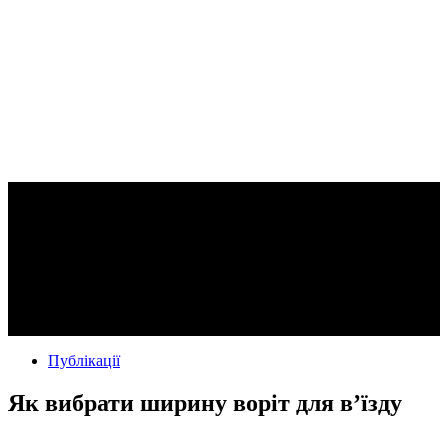
Публікації
Як вибрати ширину воріт для в’їзду