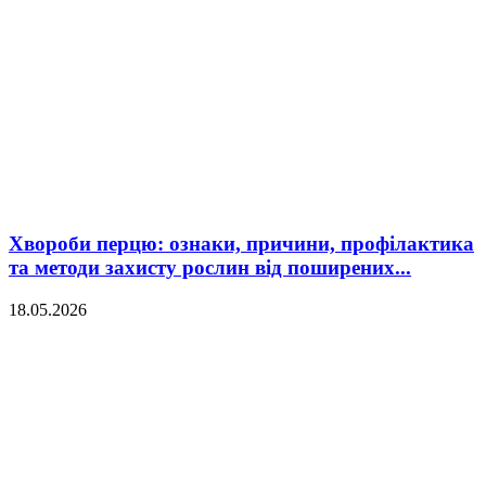
Хвороби перцю: ознаки, причини, профілактика
та методи захисту рослин від поширених...
18.05.2026