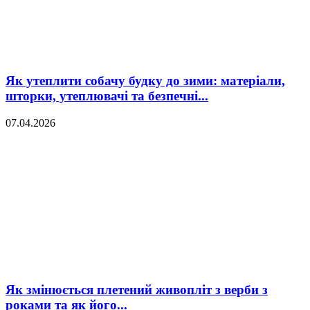
Як утеплити собачу будку до зими: матеріали,
шторки, утеплювачі та безпечні...
07.04.2026
Як змінюється плетений живопліт з верби з
роками та як його...