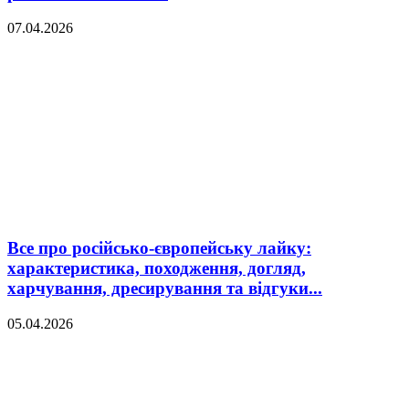
07.04.2026
Все про російсько-європейську лайку:
характеристика, походження, догляд,
харчування, дресирування та відгуки...
05.04.2026