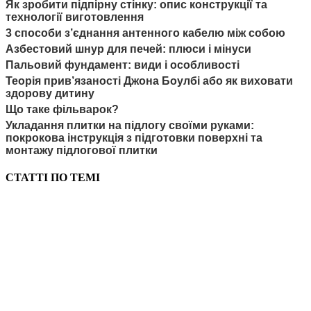
Як зробити підпірну стінку: опис конструкції та
технології виготовлення
3 способи з’єднання антенного кабелю між собою
Азбестовий шнур для печей: плюси і мінуси
Пальовий фундамент: види і особливості
Теорія прив’язаності Джона Боулбі або як виховати
здорову дитину
Що таке фільварок?
Укладання плитки на підлогу своїми руками:
покрокова інструкція з підготовки поверхні та
монтажу підлогової плитки
СТАТТІ ПО ТЕМІ