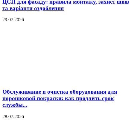
ЦСП для фасаду: правила монтажу, захист швів
та варіанти оздоблення
29.07.2026
Обслуживание и очистка оборудования для
порошковой покраски: как продлить срок
службы...
28.07.2026