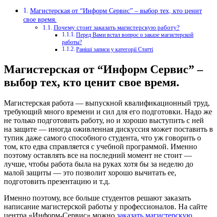
Магистерская от “Информ Сервис” – выбор тех, кто ценит
свое время.
Почему стоит заказать магистерскую работу?
Перед Вами встал вопрос о заказе магистерской
работы?
Раніші записи у категорії Статті
Магистерская от “Информ Сервис” –
выбор тех, кто ценит свое время.
Магистерская работа — выпускной квалификационный труд,
требующий много времени и сил для его подготовки.
Надо же
не только подготовить работу, но и хорошо выступить с ней
на защите — иногда оживленная дискуссия может поставить в
тупик даже самого способного студента, что уж говорить о
том, кто едва справляется с учебной программой. Именно
поэтому оставлять все на последний момент не стоит —
лучше, чтобы работа была на руках хотя бы за неделю до
малой защиты — это позволит хорошо вычитать ее,
подготовить презентацию и т.д.
Именно поэтому, все больше студентов решают заказать
написание магистерской работы у профессионалов. На сайте
центра «Информ-Сервис» можно
заказать магистерскую