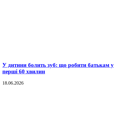
У дитини болить зуб: що робити батькам у
перші 60 хвилин
18.06.2026