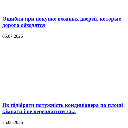
Ошибки при покупке входных дверей, которые
дорого обходятся
05.07.2026
Як підібрати потужність кондиціонера по площі
кімнати і не переплатити за...
25.06.2026