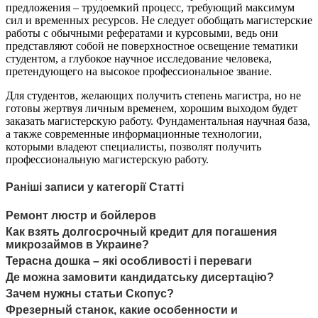
предложения – трудоемкий процесс, требующий максимум
сил и временных ресурсов. Не следует обобщать магистерские
работы с обычными рефератами и курсовыми, ведь они
представляют собой не поверхностное освещение тематики
студентом, а глубокое научное исследование человека,
претендующего на высокое профессиональное звание.
Для студентов, желающих получить степень магистра, но не
готовы жертвуя личным временем, хорошим выходом будет
заказать магистерскую работу. Фундаментальная научная база,
а также современные информационные технологии,
которыми владеют специалисты, позволят получить
профессиональную магистерскую работу.
Раніші записи у категорії Статті
Ремонт люстр и бойлеров
Как взять долгосрочный кредит для погашения
микрозаймов в Украине?
Терасна дошка – які особливості і переваги
Де можна замовити кандидатську дисертацію?
Зачем нужны статьи Скопус?
Фрезерный станок, какие особенности и