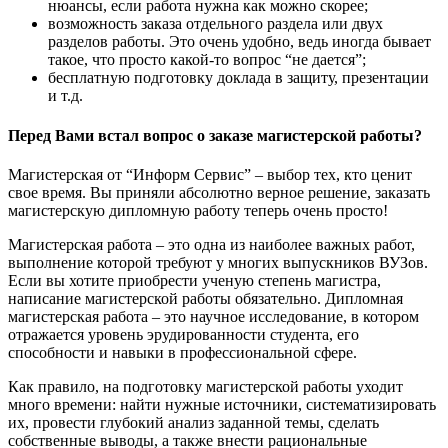
нюансы, если работа нужна как можно скорее;
возможность заказа отдельного раздела или двух
разделов работы. Это очень удобно, ведь иногда бывает
такое, что просто какой-то вопрос “не дается”;
бесплатную подготовку доклада в защиту, презентации
и т.д.
Перед Вами встал вопрос о заказе магистерской работы?
Магистерская от “Информ Сервис” – выбор тех, кто ценит
свое время. Вы приняли абсолютно верное решение, заказать
магистерскую дипломную работу теперь очень просто!
Магистерская работа – это одна из наиболее важных работ,
выполнение которой требуют у многих выпускников ВУЗов.
Если вы хотите приобрести ученую степень магистра,
написание магистерской работы обязательно. Дипломная
магистерская работа – это научное исследование, в котором
отражается уровень эрудированности студента, его
способности и навыки в профессиональной сфере.
Как правило, на подготовку магистерской работы уходит
много времени: найти нужные источники, систематизировать
их, провести глубокий анализ заданной темы, сделать
собственные выводы, а также внести рациональные