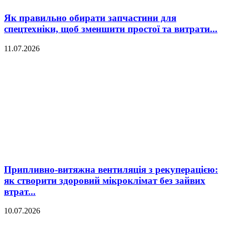
Як правильно обирати запчастини для
спецтехніки, щоб зменшити простої та витрати...
11.07.2026
Припливно-витяжна вентиляція з рекуперацією:
як створити здоровий мікроклімат без зайвих
втрат...
10.07.2026