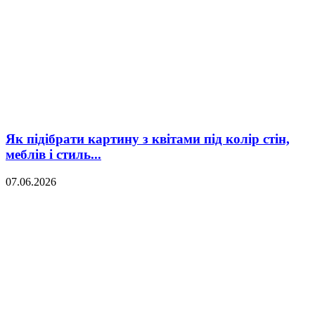
Як підібрати картину з квітами під колір стін,
меблів і стиль...
07.06.2026