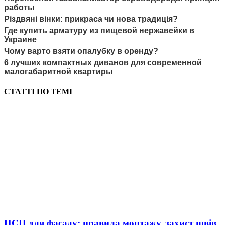
работы
Різдвяні вінки: прикраса чи нова традиція?
Где купить арматуру из пищевой нержавейки в
Украине
Чому варто взяти опалубку в оренду?
6 лучших компактных диванов для современной
малогабаритной квартиры
СТАТТІ ПО ТЕМІ
ЦСП для фасаду: правила монтажу, захист швів