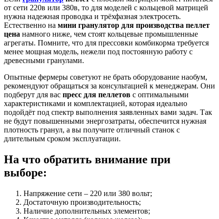
от сети 220в или 380в, то для моделей с кольцевой матрицей
нужна надежная проводка и трёхфазная электросеть.
Естественно на
мини гранулятор для производства пеллет
цена
намного ниже, чем стоят кольцевые промышленные
агрегаты. Помните, что для прессовки комбикорма требуется
менее мощная модель, нежели под постоянную работу с
древесными гранулами.
Опытные фермеры советуют не брать оборудование наобум,
рекомендуют обращаться за консультацией к менеджерам. Они
подберут для вас
пресс для пеллетов
с оптимальными
характеристиками и комплектацией, которая идеально
подойдёт под спектр выполнения заявленных вами задач. Так
не будут повышенными энергозатраты, обеспечится нужная
плотность гранул, а вы получите отличный станок с
длительным сроком эксплуатации.
На что обратить внимание при
выборе:
Напряжение сети – 220 или 380 вольт;
Достаточную производительность;
Наличие дополнительных элементов;