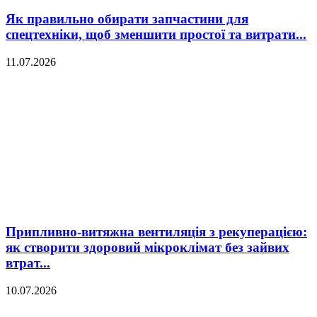
Як правильно обирати запчастини для
спецтехніки, щоб зменшити простої та витрати...
11.07.2026
Припливно-витяжна вентиляція з рекуперацією:
як створити здоровий мікроклімат без зайвих
втрат...
10.07.2026