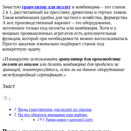
Зачастую
гранулятор для пеллет
и комбикорма – это станок
2 в 1, рассчитанный на прессовку древесины и тертых злаков.
Такая комбинация удобна для частного хозяйства, фермерства.
А вот производственный вариант – это оборудование,
заточенное только под пеллеты или комбикорм. Хотя и у
мощных промышленных агрегатов есть дополнительная
функция, которой при необходимости можно воспользоваться.
Просто заказчик изначально подбирает станок под
конкретную задачу.
«Планируете использовать
гранулятор для производства
пеллет из опилок
или делать комбикорма для продажи за
границей, поинтересуйтесь, есть ли на данное оборудование
международный сертификат.»
Зміст
Виды грануляторов для пеллет из опилок
На что обратить внимание при выборе:
Раніші записи у категорії Статті