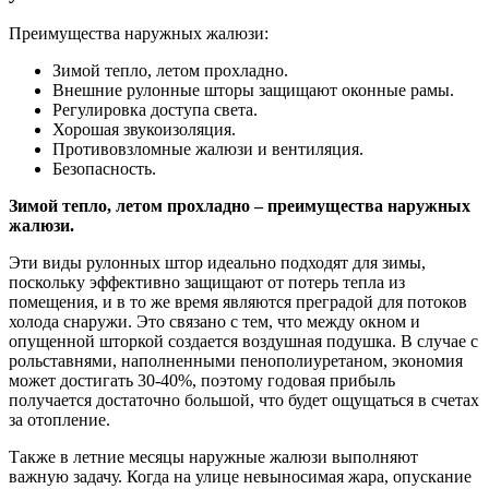
Преимущества наружных жалюзи:
Зимой тепло, летом прохладно.
Внешние рулонные шторы защищают оконные рамы.
Регулировка доступа света.
Хорошая звукоизоляция.
Противовзломные жалюзи и вентиляция.
Безопасность.
Зимой тепло, летом прохладно – преимущества наружных
жалюзи.
Эти виды рулонных штор идеально подходят для зимы,
поскольку эффективно защищают от потерь тепла из
помещения, и в то же время являются преградой для потоков
холода снаружи. Это связано с тем, что между окном и
опущенной шторкой создается воздушная подушка. В случае с
рольставнями, наполненными пенополиуретаном, экономия
может достигать 30-40%, поэтому годовая прибыль
получается достаточно большой, что будет ощущаться в счетах
за отопление.
Также в летние месяцы наружные жалюзи выполняют
важную задачу. Когда на улице невыносимая жара, опускание