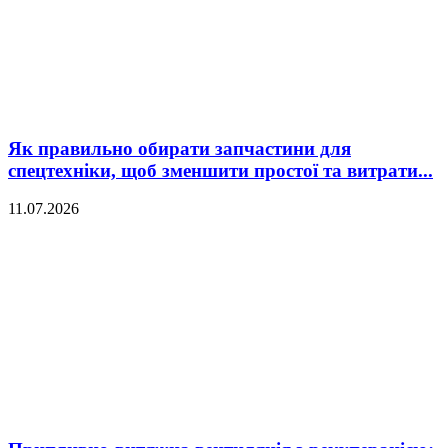
Як правильно обирати запчастини для
спецтехніки, щоб зменшити простої та витрати...
11.07.2026