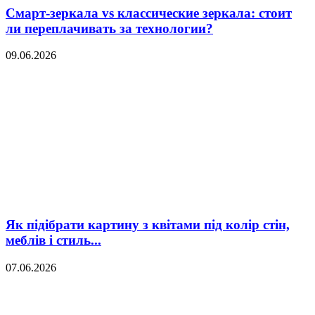
Смарт-зеркала vs классические зеркала: стоит
ли переплачивать за технологии?
09.06.2026
Як підібрати картину з квітами під колір стін,
меблів і стиль...
07.06.2026