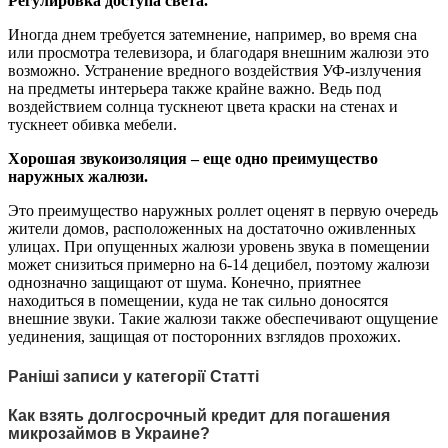
Регулировка доступа света.
Иногда днем ​​требуется затемнение, например, во время сна
или просмотра телевизора, и благодаря внешним жалюзи это
возможно. Устранение вредного воздействия УФ-излучения
на предметы интерьера также крайне важно. Ведь под
воздействием солнца тускнеют цвета краски на стенах и
тускнеет обивка мебели.
Хорошая звукоизоляция – еще одно преимущество
наружных жалюзи.
Это преимущество наружных роллет оценят в первую очередь
жители домов, расположенных на достаточно оживленных
улицах. При опущенных жалюзи уровень звука в помещении
может снизиться примерно на 6-14 децибел, поэтому жалюзи
однозначно защищают от шума. Конечно, приятнее
находиться в помещении, куда не так сильно доносятся
внешние звуки. Такие жалюзи также обеспечивают ощущение
уединения, защищая от посторонних взглядов прохожих.
Раніші записи у категорії Статті
Как взять долгосрочный кредит для погашения
микрозаймов в Украине?