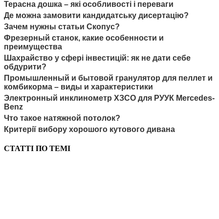
Терасна дошка – які особливості і переваги
Де можна замовити кандидатську дисертацію?
Зачем нужны статьи Скопус?
Фрезерный станок, какие особенности и
преимущества
Шахрайство у сфері інвестицій: як не дати себе
обдурити?
Промышленный и бытовой гранулятор для пеллет и
комбикорма – виды и характеристики
Электронный инклинометр ХЗСО для РУУК Mercedes-
Benz
Что такое натяжной потолок?
Критерії вибору хорошого кутового дивана
СТАТТІ ПО ТЕМІ