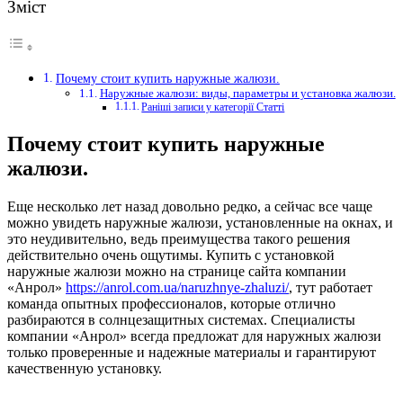
Зміст
Почему стоит купить наружные жалюзи.
Наружные жалюзи: виды, параметры и установка жалюзи.
Раніші записи у категорії Статті
Почему стоит купить наружные
жалюзи.
Еще несколько лет назад довольно редко, а сейчас все чаще
можно увидеть наружные жалюзи, установленные на окнах, и
это неудивительно, ведь преимущества такого решения
действительно очень ощутимы.
Купить с установкой
наружные жалюзи можно на странице сайта компании
«Анрол»
https://anrol.com.ua/naruzhnye-zhaluzi/
, тут работает
команда опытных профессионалов, которые отлично
разбираются в солнцезащитных системах. Специалисты
компании «Анрол» всегда предложат для наружных жалюзи
только проверенные и надежные материалы и гарантируют
качественную установку.