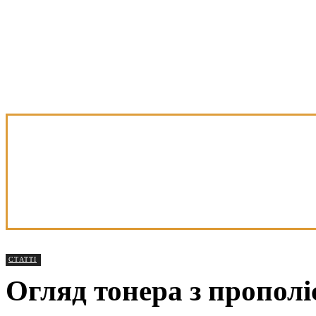
СТАТТІ
Огляд тонера з прополі