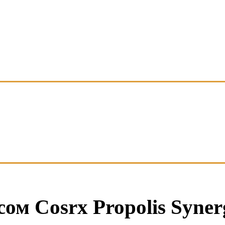
сом Cosrx Propolis Syner