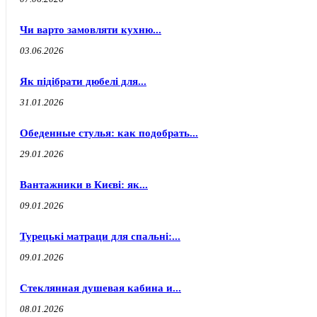
Чи варто замовляти кухню...
03.06.2026
Як підібрати дюбелі для...
31.01.2026
Обеденные стулья: как подобрать...
29.01.2026
Вантажники в Києві: як...
09.01.2026
Турецькі матраци для спальні:...
09.01.2026
Стеклянная душевая кабина и...
08.01.2026