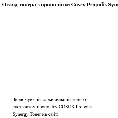
Огляд тонера з прополісом Cosrx Propolis Syn
Зволожуючий та живильний тонер с
екстрактом прополісу COSRX Propolis
Synergy Toner на сайті