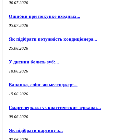
06.07.2026
Ошибки при покупке входных...
05.07.2026
Як підібрати потужність кондиціонера...
25.06.2026
У дитини болить зуб:...
18.06.2026
Бананка, слінг чи месенджер:...
15.06.2026
Смарт-зеркала vs классические зеркала:...
09.06.2026
Як підібрати картину з...
07.06.2026