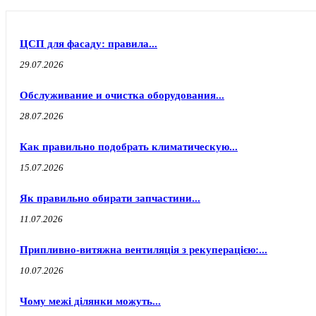
ЦСП для фасаду: правила...
29.07.2026
Обслуживание и очистка оборудования...
28.07.2026
Как правильно подобрать климатическую...
15.07.2026
Як правильно обирати запчастини...
11.07.2026
Припливно-витяжна вентиляція з рекуперацією:...
10.07.2026
Чому межі ділянки можуть...