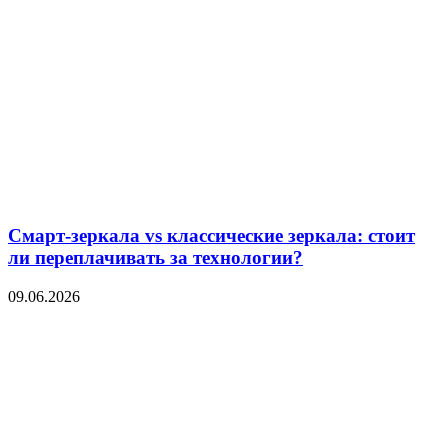
Смарт-зеркала vs классические зеркала: стоит
ли переплачивать за технологии?
09.06.2026