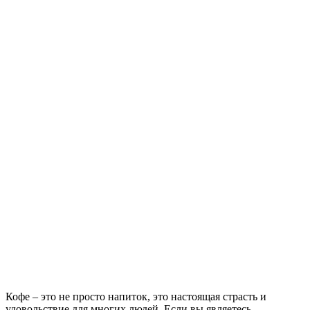
Кофе – это не просто напиток, это настоящая страсть и
удовольствие для многих людей.
Если вы являетесь