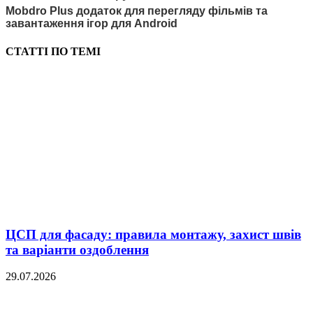
Mobdro Plus додаток для перегляду фільмів та
завантаження ігор для Android
СТАТТІ ПО ТЕМІ
ЦСП для фасаду: правила монтажу, захист швів
та варіанти оздоблення
29.07.2026