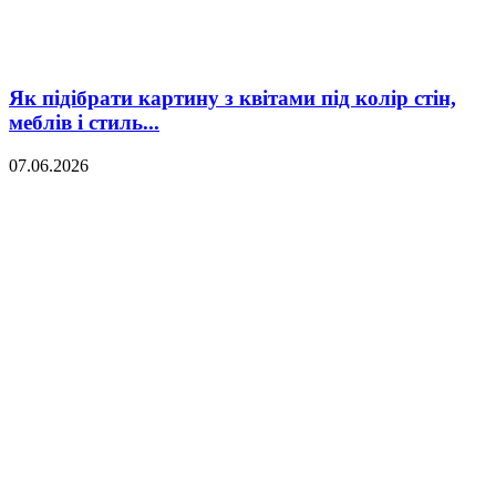
Як підібрати картину з квітами під колір стін,
меблів і стиль...
07.06.2026