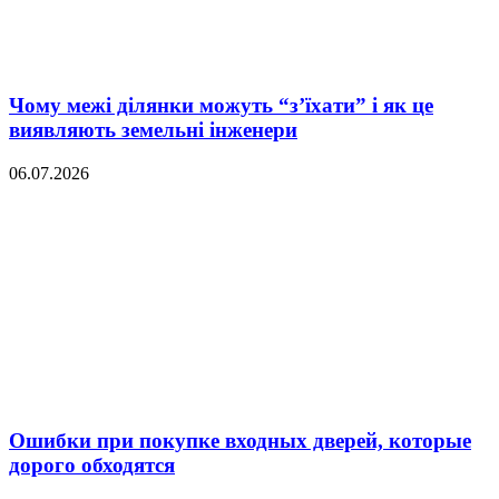
Чому межі ділянки можуть “з’їхати” і як це
виявляють земельні інженери
06.07.2026
Ошибки при покупке входных дверей, которые
дорого обходятся