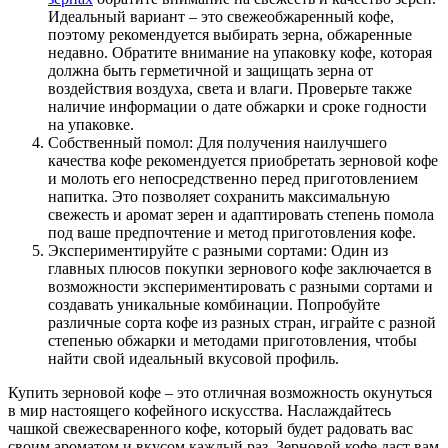
Идеальный вариант – это свежеобжаренный кофе,
поэтому рекомендуется выбирать зерна, обжаренные
недавно. Обратите внимание на упаковку кофе, которая
должна быть герметичной и защищать зерна от
воздействия воздуха, света и влаги. Проверьте также
наличие информации о дате обжарки и сроке годности
на упаковке.
Собственный помол: Для получения наилучшего
качества кофе рекомендуется приобретать зерновой кофе
и молоть его непосредственно перед приготовлением
напитка. Это позволяет сохранить максимальную
свежесть и аромат зерен и адаптировать степень помола
под ваше предпочтение и метод приготовления кофе.
Экспериментируйте с разными сортами: Один из
главных плюсов покупки зернового кофе заключается в
возможности экспериментировать с разными сортами и
создавать уникальные комбинации. Попробуйте
различные сорта кофе из разных стран, играйте с разной
степенью обжарки и методами приготовления, чтобы
найти свой идеальный вкусовой профиль.
Купить зерновой кофе – это отличная возможность окунуться
в мир настоящего кофейного искусства. Наслаждайтесь
чашкой свежесваренного кофе, который будет радовать вас
своим ароматом и вкусом каждый раз. Зерновой кофе даст вам