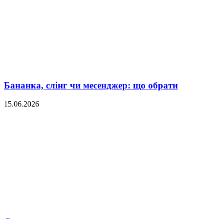
Бананка, слінг чи месенджер: що обрати
15.06.2026