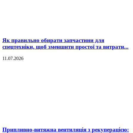
Як правильно обирати запчастини для
спецтехніки, щоб зменшити простої та витрати...
11.07.2026
Припливно-витяжна вентиляція з рекуперацією: