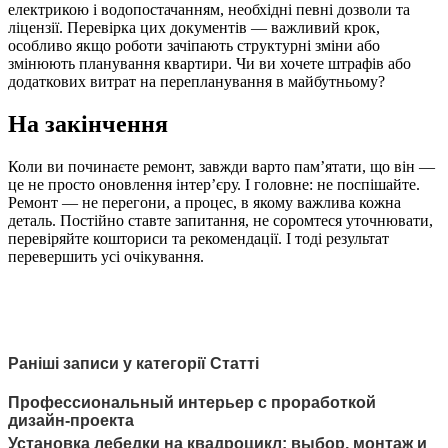
електрикою і водопостачанням, необхідні певні дозволи та
ліцензії. Перевірка цих документів — важливий крок,
особливо якщо роботи зачіпають структурні зміни або
змінюють планування квартири. Чи ви хочете штрафів або
додаткових витрат на перепланування в майбутньому?
На закінчення
Коли ви починаєте ремонт, завжди варто пам’ятати, що він —
це не просто оновлення інтер’єру. І головне: не поспішайте.
Ремонт — не перегони, а процес, в якому важлива кожна
деталь. Постійно ставте запитання, не соромтеся уточнювати,
перевіряйте кошториси та рекомендації. І тоді результат
перевершить усі очікування.
Раніші записи у категорії Статті
Профессиональный интерьер с проработкой
дизайн-проекта
Установка лебедки на квадроцикл: выбор, монтаж и