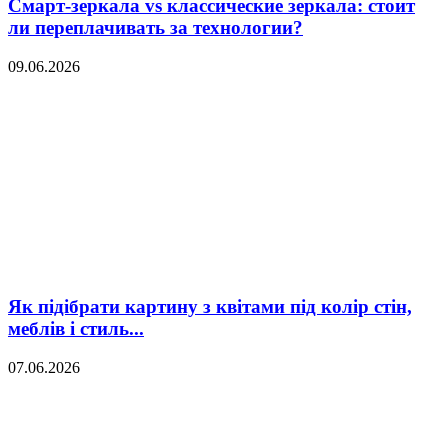
Смарт-зеркала vs классические зеркала: стоит
ли переплачивать за технологии?
09.06.2026
Як підібрати картину з квітами під колір стін,
меблів і стиль...
07.06.2026