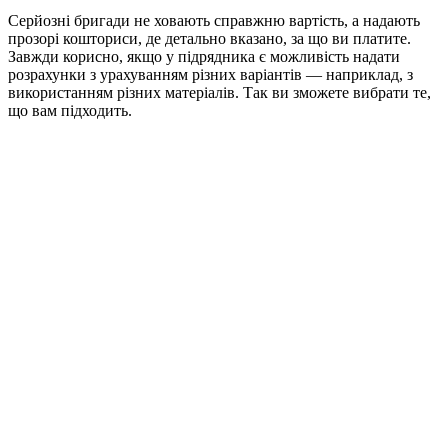
Серйозні бригади не ховають справжню вартість, а надають
прозорі кошториси, де детально вказано, за що ви платите.
Завжди корисно, якщо у підрядника є можливість надати
розрахунки з урахуванням різних варіантів — наприклад, з
використанням різних матеріалів. Так ви зможете вибрати те,
що вам підходить.