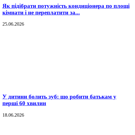
Як підібрати потужність кондиціонера по площі
кімнати і не переплатити за...
25.06.2026
У дитини болить зуб: що робити батькам у
перші 60 хвилин
18.06.2026