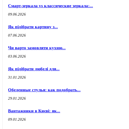
Смарт-зеркала vs классические зеркала:...
09.06.2026
Як підібрати картину з...
07.06.2026
Чи варто замовляти кухню...
03.06.2026
Як підібрати дюбелі для...
31.01.2026
Обеденные стулья: как подобрать...
29.01.2026
Вантажники в Києві: як...
09.01.2026