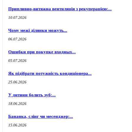
Припливно-витяжна вентиляція з рекуперацією:...
10.07.2026
Чому межі ділянки можуть...
06.07.2026
Ошибки при покупке входных...
05.07.2026
Як підібрати потужність кондиціонера...
25.06.2026
У дитини болить зуб:...
18.06.2026
Бананка, слінг чи месенджер:...
15.06.2026