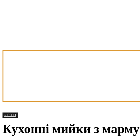
СТАТТІ
Кухонні мийки з мармур