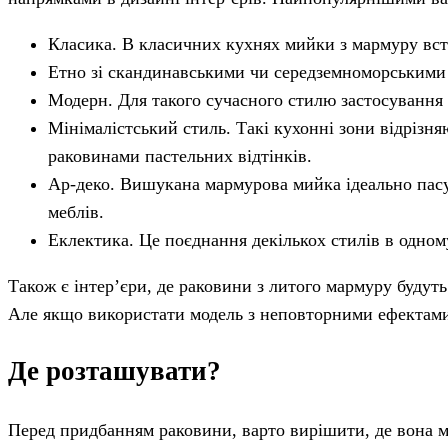
Класика. В класичних кухнях мийки з мармуру вс
Етно зі скандинавськими чи середземноморськими
Модерн. Для такого сучасного стилю застосування
Мінімалістський стиль. Такі кухонні зони відрізн
раковинами пастельних відтінків.
Ар-деко. Вишукана мармурова мийка ідеально пасув
меблів.
Еклектика. Це поєднання декількох стилів в одном
Також є інтер’єри, де раковини з литого мармуру будут
Але якщо використати модель з неповторними ефектами,
Де розташувати?
Перед придбанням раковини, варто вирішити, де вона ма