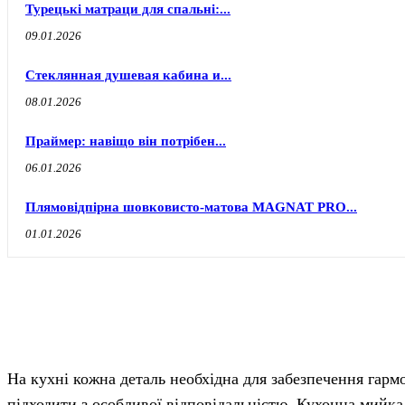
Турецькі матраци для спальні:...
09.01.2026
Стеклянная душевая кабина и...
08.01.2026
Праймер: навіщо він потрібен...
06.01.2026
Плямовідпірна шовковисто-матова MAGNAT PRO...
01.01.2026
На кухні кожна деталь необхідна для забезпечення гармо
підходити з особливої відповідальністю. Кухонна мийк