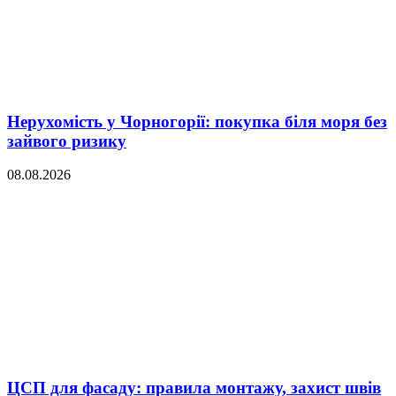
Нерухомість у Чорногорії: покупка біля моря без
зайвого ризику
08.08.2026
ЦСП для фасаду: правила монтажу, захист швів