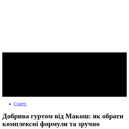
Статті
Добрива гуртом від Макош: як обрати
комплексні формули та зручно