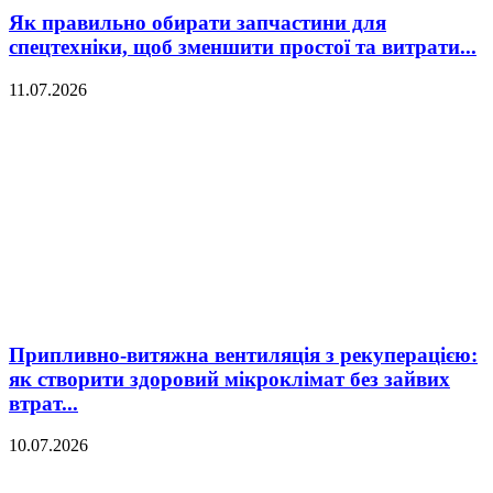
Як правильно обирати запчастини для
спецтехніки, щоб зменшити простої та витрати...
11.07.2026
Припливно-витяжна вентиляція з рекуперацією:
як створити здоровий мікроклімат без зайвих
втрат...
10.07.2026