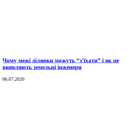
Чому межі ділянки можуть “з’їхати” і як це
виявляють земельні інженери
06.07.2026