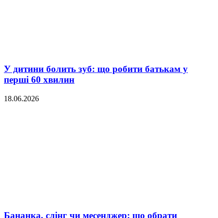
У дитини болить зуб: що робити батькам у
перші 60 хвилин
18.06.2026
Бананка, слінг чи месенджер: що обрати