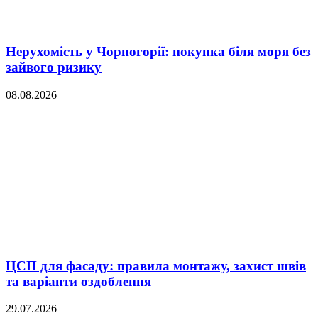
Нерухомість у Чорногорії: покупка біля моря без
зайвого ризику
08.08.2026
ЦСП для фасаду: правила монтажу, захист швів
та варіанти оздоблення
29.07.2026