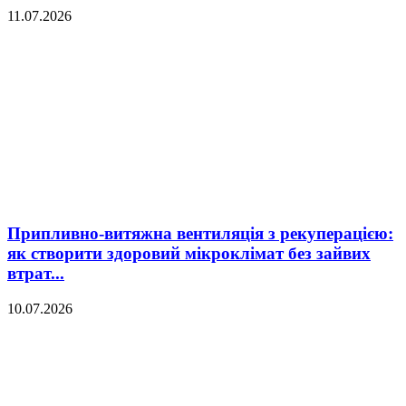
11.07.2026
Припливно-витяжна вентиляція з рекуперацією:
як створити здоровий мікроклімат без зайвих
втрат...
10.07.2026