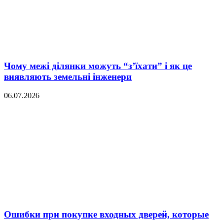
Чому межі ділянки можуть “з’їхати” і як це
виявляють земельні інженери
06.07.2026
Ошибки при покупке входных дверей, которые