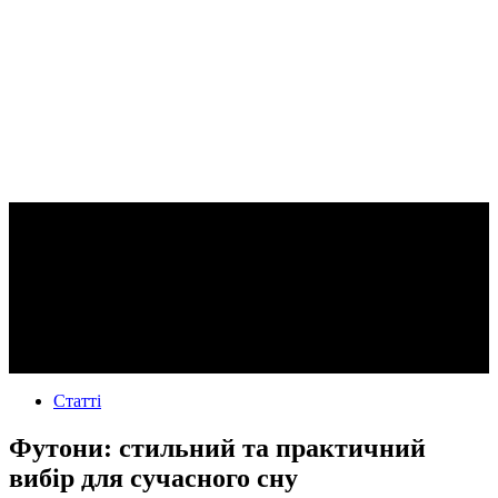
Статті
Футони: стильний та практичний
вибір для сучасного сну