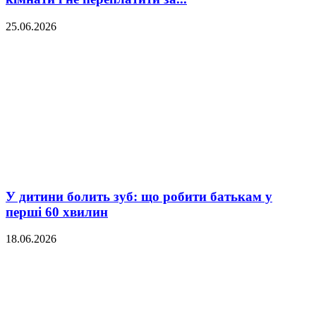
25.06.2026
У дитини болить зуб: що робити батькам у
перші 60 хвилин
18.06.2026