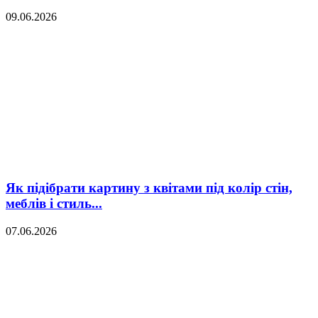
09.06.2026
Як підібрати картину з квітами під колір стін,
меблів і стиль...
07.06.2026