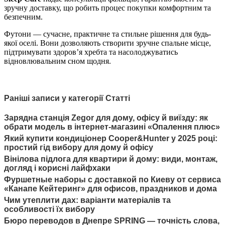
зручну доставку, що робить процес покупки комфортним та
безпечним.
Футони — сучасне, практичне та стильне рішення для будь-
якої оселі. Вони дозволяють створити зручне спальне місце,
підтримувати здоров’я хребта та насолоджуватись
відновлювальним сном щодня.
Раніші записи у категорії Статті
Зарядна станція Zegor для дому, офісу й виїзду: як
обрати модель в інтернет-магазині «Опалення плюс»
Який купити кондиціонер Cooper&Hunter у 2025 році:
простий гід вибору для дому й офісу
Вінілова підлога для квартири й дому: види, монтаж,
догляд і корисні лайфхаки
Фуршетные наборы с доставкой по Киеву от сервиса
«Канапе Кейтеринг» для офисов, праздников и дома
Чим утеплити дах: варіанти матеріалів та
особливості їх вибору
Бюро переводов в Днепре SPRING — точність слова,