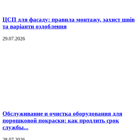
ЦСП для фасаду: правила монтажу, захист швів
та варіанти оздоблення
29.07.2026
Обслуживание и очистка оборудования для
порошковой покраски: как продлить срок
службы...
28.07.2026