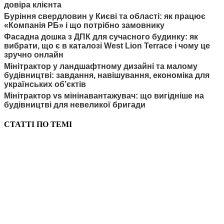
довіра клієнта
Буріння свердловин у Києві та області: як працює
«Компанія РБ» і що потрібно замовнику
Фасадна дошка з ДПК для сучасного будинку: як
вибрати, що є в каталозі West Lion Terrace і чому це
зручно онлайн
Мінітрактор у ландшафтному дизайні та малому
будівництві: завдання, навішування, економіка для
українських об’єктів
Мінітрактор vs мінінавантажувач: що вигідніше на
будівництві для невеликої бригади
СТАТТІ ПО ТЕМІ