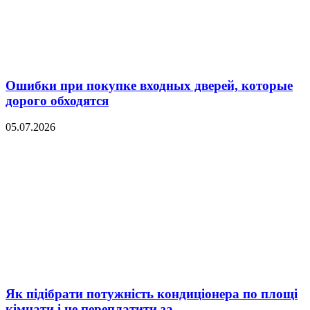
Ошибки при покупке входных дверей, которые
дорого обходятся
05.07.2026
Як підібрати потужність кондиціонера по площі
кімнати і не переплатити за...