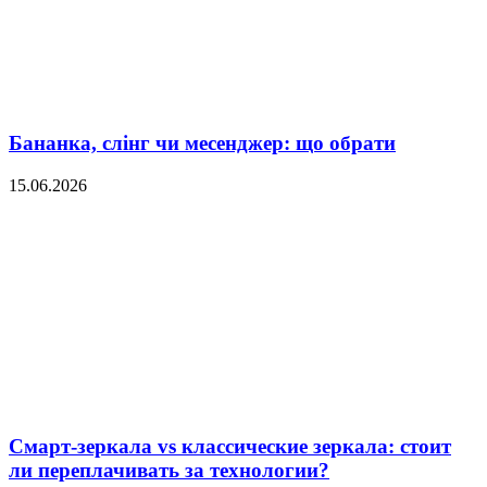
Бананка, слінг чи месенджер: що обрати
15.06.2026
Смарт-зеркала vs классические зеркала: стоит
ли переплачивать за технологии?