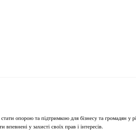
поділіться
 стати опорою та підтримкою для бізнесу та громадян у 
 впевнені у захисті своїх прав і інтересів.