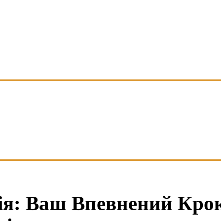
я: Ваш Впевнений Крок