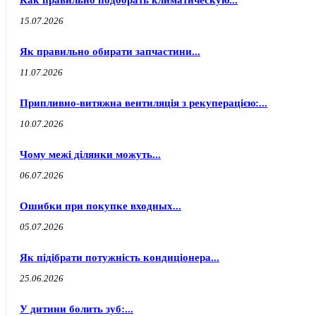
Как правильно подобрать климатическую...
15.07.2026
Як правильно обирати запчастини...
11.07.2026
Припливно-витяжна вентиляція з рекуперацією:...
10.07.2026
Чому межі ділянки можуть...
06.07.2026
Ошибки при покупке входных...
05.07.2026
Як підібрати потужність кондиціонера...
25.06.2026
У дитини болить зуб:...