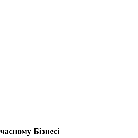
часному Бізнесі