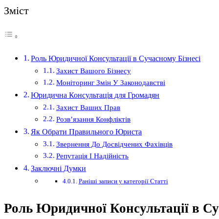
Зміст
Роль Юридичної Консультації в Сучасному Бізнесі
Захист Вашого Бізнесу
Моніторинг Змін У Законодавстві
Юридична Консультація для Громадян
Захист Ваших Прав
Розв’язання Конфліктів
Як Обрати Правильного Юриста
Звернення До Досвідчених Фахівців
Репутація І Надійність
Заключні Думки
Раніші записи у категорії Статті
Роль Юридичної Консультації в Су