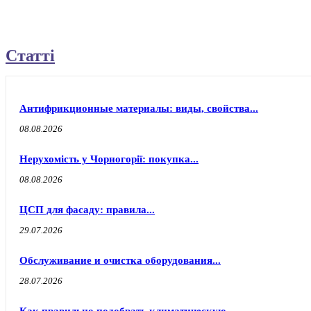
Статті
Антифрикционные материалы: виды, свойства...
08.08.2026
Нерухомість у Чорногорії: покупка...
08.08.2026
ЦСП для фасаду: правила...
29.07.2026
Обслуживание и очистка оборудования...
28.07.2026