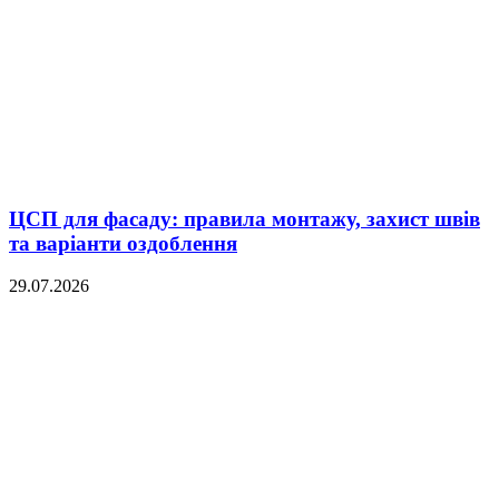
ЦСП для фасаду: правила монтажу, захист швів
та варіанти оздоблення
29.07.2026