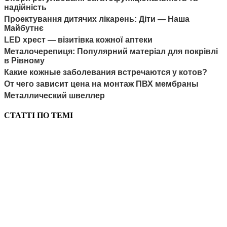
надійність
Проектування дитячих лікарень: Діти — Наша
Майбутнє
LED хрест — візитівка кожної аптеки
Металочерепиця: Популярний матеріал для покрівлі
в Рівному
Какие кожные заболевания встречаются у котов?
От чего зависит цена на монтаж ПВХ мембраны
Металлический швеллер
СТАТТІ ПО ТЕМІ