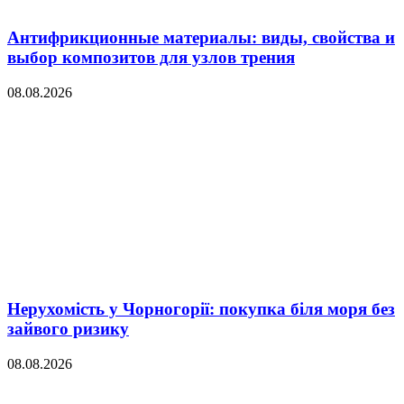
Антифрикционные материалы: виды, свойства и
выбор композитов для узлов трения
08.08.2026
Нерухомість у Чорногорії: покупка біля моря без
зайвого ризику
08.08.2026