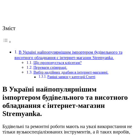
Зміст
В Україні найпопулярнішим імпортером будівельного та
висотного обладнання є інтернет-магазин Stremyanka.
Що пропонується клієнтам?
Переваги співпраці.
Вибір надійних драбин в інтернет-магазині.
Раніші записи у категорії Статті
В Україні найпопулярнішим
імпортером будівельного та висотного
обладнання є інтернет-магазин
Stremyanka.
Будівельні та ремонтні роботи мають на увазі використання не
тільки вузькоспеціалізованих інструментів, а й таких виробів,