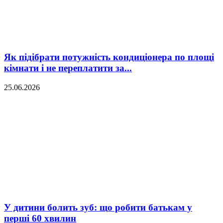
Як підібрати потужність кондиціонера по площі
кімнати і не переплатити за...
25.06.2026
У дитини болить зуб: що робити батькам у
перші 60 хвилин