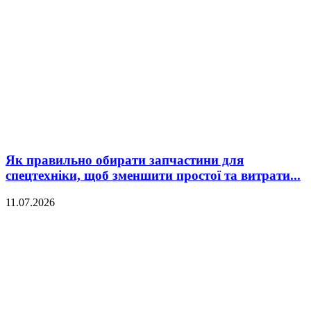
Як правильно обирати запчастини для
спецтехніки, щоб зменшити простої та витрати...
11.07.2026