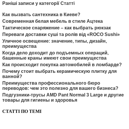
Раніші записи у категорії Статті
Как вызвать сантехника в Киеве?
Современная белая мебель в стиле Ацтека
Тактическое снаряжение – как выбрать рюкзак
Переваги доставки суші та ролів від «ROCO Sushi»
Уличное освещение: значение, типы, дизайн,
преимущества
Когда дело доходит до подъемных операций,
башенные краны имеют свои преимущества
Как происходит покупка автомобилей в ломбарде?
Почему стоит выбрать керамическую плитку для
ванной?
Преимущества профессионального бюро
переводов: чем это полезно для вашего бизнеса?
Подгузники-трусы AMD Pant Normal 3 Large и другие
товары для гигиены и здоровья
СТАТТІ ПО ТЕМІ