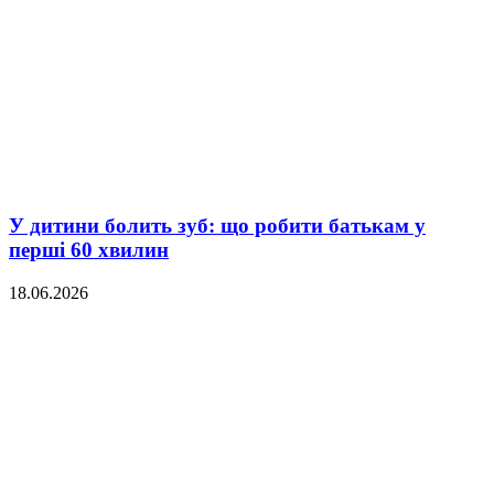
У дитини болить зуб: що робити батькам у
перші 60 хвилин
18.06.2026