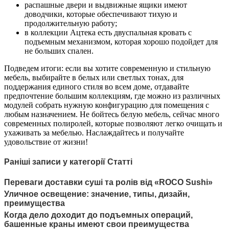
распашные двери и выдвижные ящики имеют
доводчики, которые обеспечивают тихую и
продолжительную работу;
в коллекции Ацтека есть двуспальная кровать с
подъемным механизмом, которая хорошо подойдет для
не больших спален.
Подведем итоги: если вы хотите современную и стильную
мебель, выбирайте в белых или светлых тонах, для
поддержания единого стиля во всем доме, отдавайте
предпочтение большим коллекциям, где можно из различных
модулей собрать нужную конфигурацию для помещения с
любым назначением. Не бойтесь белую мебель, сейчас много
современных полиролей, которые позволяют легко очищать и
ухаживать за мебелью. Наслаждайтесь и получайте
удовольствие от жизни!
Раніші записи у категорії Статті
Переваги доставки суші та ролів від «ROCO Sushi»
Уличное освещение: значение, типы, дизайн,
преимущества
Когда дело доходит до подъемных операций,
башенные краны имеют свои преимущества