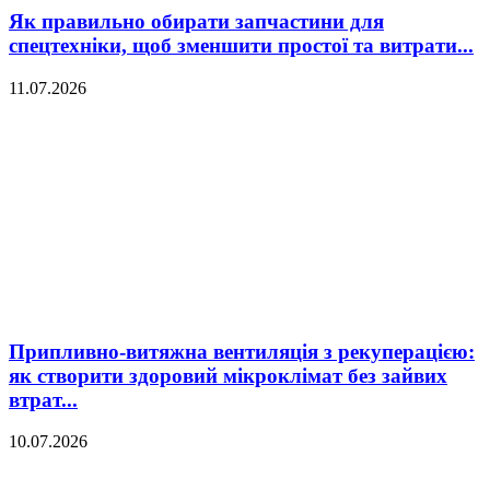
Як правильно обирати запчастини для
спецтехніки, щоб зменшити простої та витрати...
11.07.2026
Припливно-витяжна вентиляція з рекуперацією:
як створити здоровий мікроклімат без зайвих
втрат...
10.07.2026