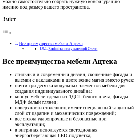
можно самостоятельно собрать нужную конфигурацию
именно под размер вашего пространства.
Зміст
Все преимущества мебели Ацтека
Раніші записи у категорії Статті
Все преимущества мебели Ацтека
стильный и современный дизайн, скошенные фасады и
выемки с накладками в цвете венке магия вместо ручек;
почти три десятка модульных элементов мебели для
создания индивидуального дизайна;
корпус мебели сделан из ЛДСП белого цвета, фасады
МДФ белый глянец;
поверхности столешниц имеют специальный защитный
слой от царапин и механических повреждений;
все стекла ударопрочные и безопасные при
эксплуатации;
в витринах используется светодиодная
энергосберегающая LED-подсветка;