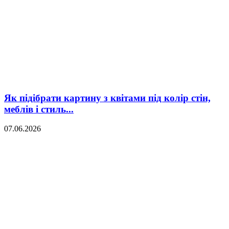
Як підібрати картину з квітами під колір стін,
меблів і стиль...
07.06.2026