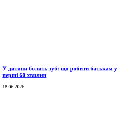
У дитини болить зуб: що робити батькам у
перші 60 хвилин
18.06.2026