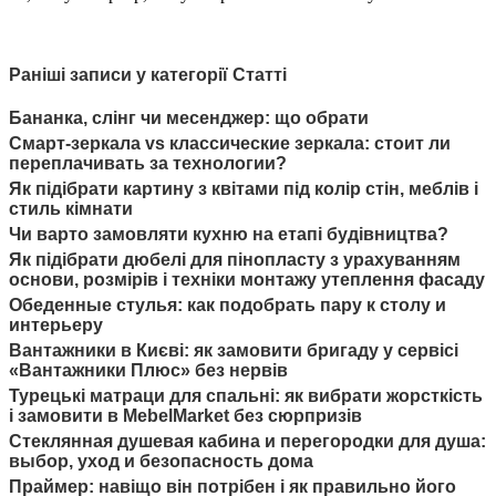
Раніші записи у категорії Статті
Бананка, слінг чи месенджер: що обрати
Смарт-зеркала vs классические зеркала: стоит ли
переплачивать за технологии?
Як підібрати картину з квітами під колір стін, меблів і
стиль кімнати
Чи варто замовляти кухню на етапі будівництва?
Як підібрати дюбелі для пінопласту з урахуванням
основи, розмірів і техніки монтажу утеплення фасаду
Обеденные стулья: как подобрать пару к столу и
интерьеру
Вантажники в Києві: як замовити бригаду у сервісі
«Вантажники Плюс» без нервів
Турецькі матраци для спальні: як вибрати жорсткість
і замовити в MebelMarket без сюрпризів
Стеклянная душевая кабина и перегородки для душа:
выбор, уход и безопасность дома
Праймер: навіщо він потрібен і як правильно його