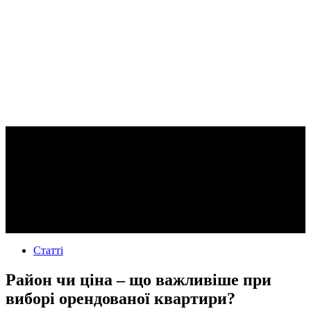
Статті
Район чи ціна – що важливіше при
виборі орендованої квартири?