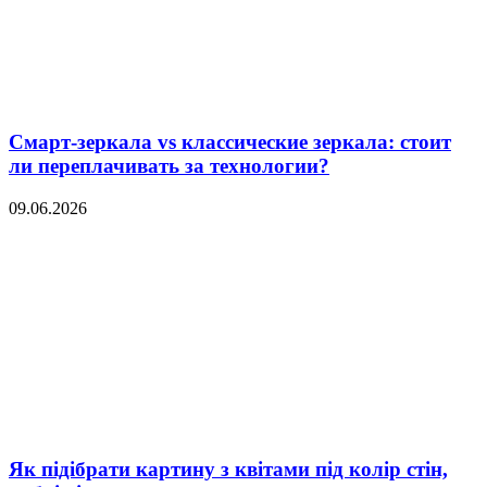
Смарт-зеркала vs классические зеркала: стоит
ли переплачивать за технологии?
09.06.2026
Як підібрати картину з квітами під колір стін,