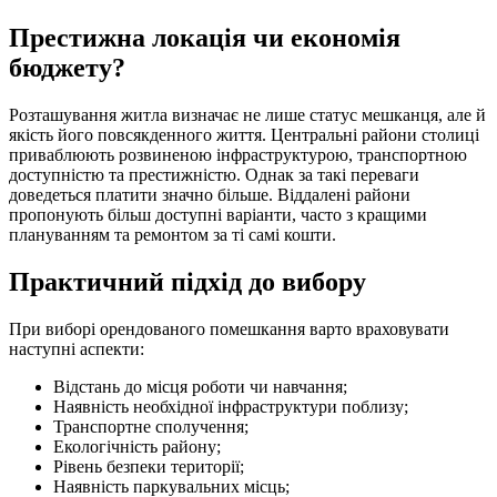
Престижна локація чи економія
бюджету?
Розташування житла визначає не лише статус мешканця, але й
якість його повсякденного життя. Центральні райони столиці
приваблюють розвиненою інфраструктурою, транспортною
доступністю та престижністю. Однак за такі переваги
доведеться платити значно більше. Віддалені райони
пропонують більш доступні варіанти, часто з кращими
плануванням та ремонтом за ті самі кошти.
Практичний підхід до вибору
При виборі орендованого помешкання варто враховувати
наступні аспекти:
Відстань до місця роботи чи навчання;
Наявність необхідної інфраструктури поблизу;
Транспортне сполучення;
Екологічність району;
Рівень безпеки території;
Наявність паркувальних місць;