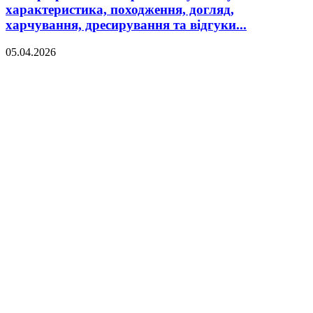
характеристика, походження, догляд,
харчування, дресирування та відгуки...
05.04.2026