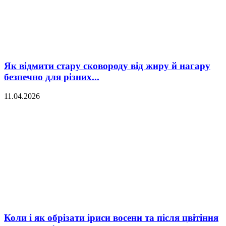
Як відмити стару сковороду від жиру й нагару
безпечно для різних...
11.04.2026
Коли і як обрізати іриси восени та після цвітіння