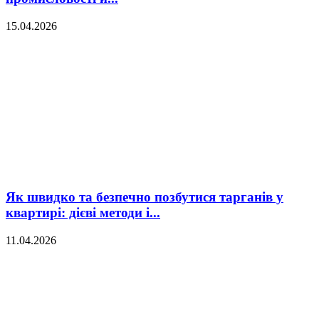
15.04.2026
Як швидко та безпечно позбутися тарганів у
квартирі: дієві методи і...
11.04.2026