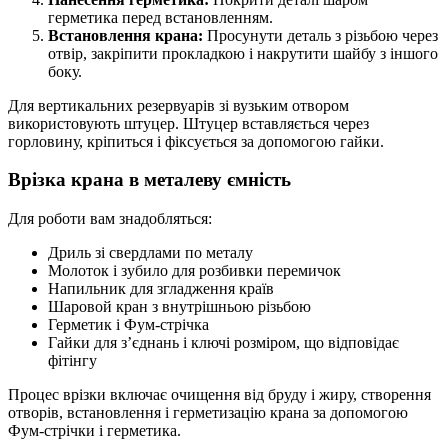
герметика перед встановленням.
Встановлення крана:
Просунути деталь з різьбою через
отвір, закріпити прокладкою і накрутити шайбу з іншого
боку.
Для вертикальних резервуарів зі вузьким отвором
використовують штуцер. Штуцер вставляється через
горловину, кріпиться і фіксується за допомогою гайки.
Врізка крана в металеву ємність
Для роботи вам знадобляться:
Дриль зі свердлами по металу
Молоток і зубило для розбивки перемичок
Напильник для згладження країв
Шаровой кран з внутрішньою різьбою
Герметик і Фум-стрічка
Гайки для з’єднань і ключі розміром, що відповідає
фітінгу
Процес врізки включає очищення від бруду і жиру, створення
отворів, встановлення і герметизацію крана за допомогою
Фум-стрічки і герметика.