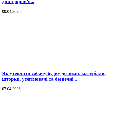
для здоров’я...
09.04.2026
Як утеплити собачу будку до зими: матеріали,
шторки, утеплювачі та безпечні...
07.04.2026