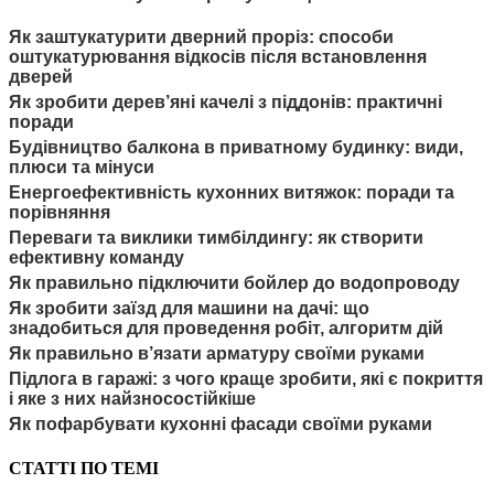
Як заштукатурити дверний проріз: способи
оштукатурювання відкосів після встановлення
дверей
Як зробити дерев’яні качелі з піддонів: практичні
поради
Будівництво балкона в приватному будинку: види,
плюси та мінуси
Енергоефективність кухонних витяжок: поради та
порівняння
Переваги та виклики тимбілдингу: як створити
ефективну команду
Як правильно підключити бойлер до водопроводу
Як зробити заїзд для машини на дачі: що
знадобиться для проведення робіт, алгоритм дій
Як правильно в’язати арматуру своїми руками
Підлога в гаражі: з чого краще зробити, які є покриття
і яке з них найзносостійкіше
Як пофарбувати кухонні фасади своїми руками
СТАТТІ ПО ТЕМІ