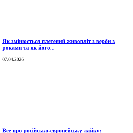
Як змінюється плетений живопліт з верби з
роками та як його...
07.04.2026
Все про російсько-європейську лайку: