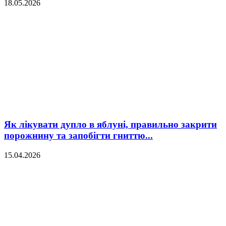
18.05.2026
Як лікувати дупло в яблуні, правильно закрити
порожнину та запобігти гниттю...
15.04.2026