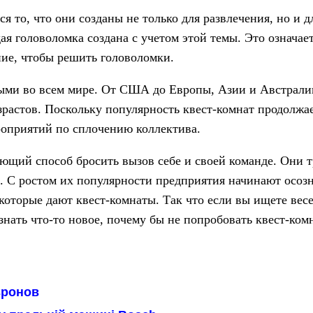
 то, что они созданы не только для развлечения, но и д
ая головоломка создана с учетом этой темы. Это означае
ие, чтобы решить головоломки.
ными во всем мире. От США до Европы, Азии и Австралии
растов. Поскольку популярность квест-комнат продолжае
роприятий по сплочению коллектива.
щий способ бросить вызов себе и своей команде. Они т
и. С ростом их популярности предприятия начинают осоз
оторые дают квест-комнаты. Так что если вы ищете вес
знать что-то новое, почему бы не попробовать квест-ком
вронов