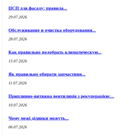
ЦСП для фасаду: правила...
29.07.2026
Обслуживание и очистка оборудования...
28.07.2026
Как правильно подобрать климатическую...
15.07.2026
Як правильно обирати запчастини...
11.07.2026
Припливно-витяжна вентиляція з рекуперацією:...
10.07.2026
Чому межі ділянки можуть...
06.07.2026