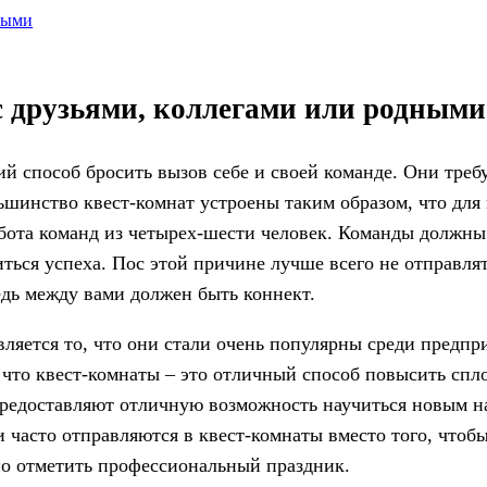
дными
 с друзьями, коллегами или родными
 способ бросить вызов себе и своей команде. Они треб
ьшинство квест-комнат устроены таким образом, что дл
абота команд из четырех-шести человек. Команды должны
ться успеха. Пос этой причине лучше всего не отправлят
дь между вами должен быть коннект.
ляется то, что они стали очень популярны среди предпр
что квест-комнаты – это отличный способ повысить спл
 предоставляют отличную возможность научиться новым 
 часто отправляются в квест-комнаты вместо того, чтобы
сно отметить профессиональный праздник.