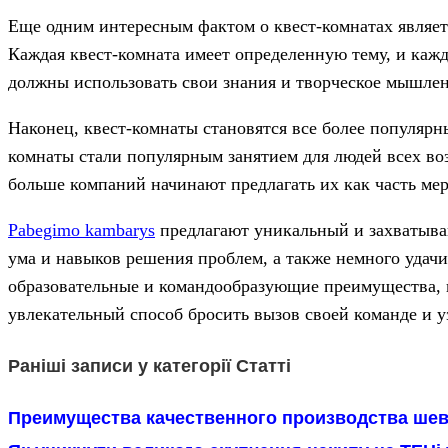
Еще одним интересным фактом о квест-комнатах является
Каждая квест-комната имеет определенную тему, и кажд
должны использовать свои знания и творческое мышлен
Наконец, квест-комнаты становятся все более популяр
комнаты стали популярным занятием для людей всех воз
больше компаний начинают предлагать их как часть ме
Pabegimo kambarys
предлагают уникальный и захватываю
ума и навыков решения проблем, а также немного удач
образовательные и командообразующие преимущества, к
увлекательный способ бросить вызов своей команде и у
Раніші записи у категорії Статті
Преимущества качественного производства ше