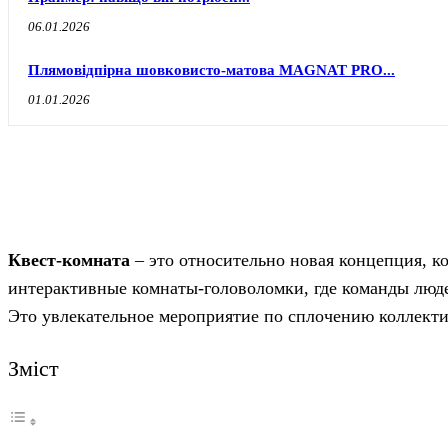
06.01.2026
Плямовідпірна шовковисто-матова MAGNAT PRO...
01.01.2026
Квест-комната
– это относительно новая концепция, к
интерактивные комнаты-головоломки, где команды люде
Это увлекательное мероприятие по сплочению коллектив
Зміст