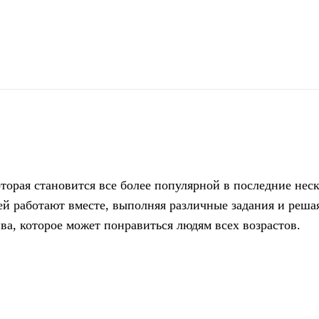
поділіться
оторая становится все более популярной в последние неск
й работают вместе, выполняя различные задания и реша
а, которое может понравиться людям всех возрастов.