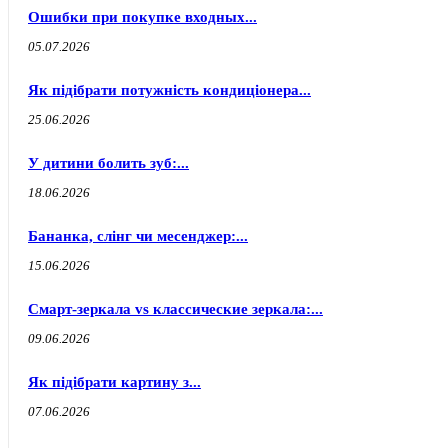
Ошибки при покупке входных...
05.07.2026
Як підібрати потужність кондиціонера...
25.06.2026
У дитини болить зуб:...
18.06.2026
Бананка, слінг чи месенджер:...
15.06.2026
Смарт-зеркала vs классические зеркала:...
09.06.2026
Як підібрати картину з...
07.06.2026