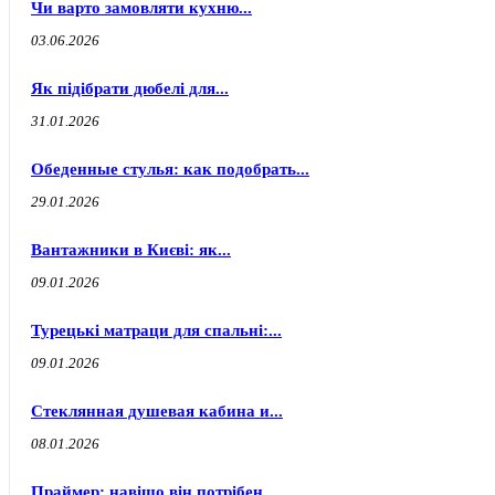
Чи варто замовляти кухню...
03.06.2026
Як підібрати дюбелі для...
31.01.2026
Обеденные стулья: как подобрать...
29.01.2026
Вантажники в Києві: як...
09.01.2026
Турецькі матраци для спальні:...
09.01.2026
Стеклянная душевая кабина и...
08.01.2026
Праймер: навіщо він потрібен...