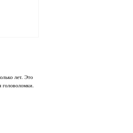
олько лет.
Это
я головоломки.