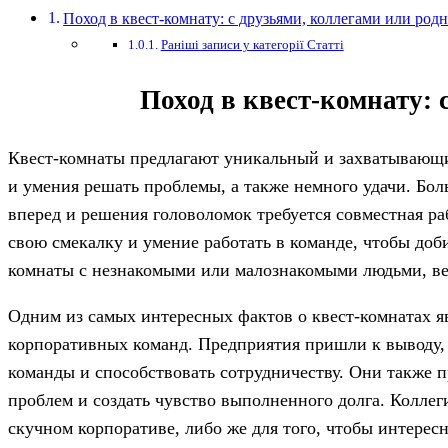
Поход в квест-комнату: с друзьями, коллегами или ро
Раніші записи у категорії Статті
Поход в квест-комнату:
Квест-комнаты предлагают уникальный и захватывающий
и умения решать проблемы, а также немного удачи. Бол
вперед и решения головоломок требуется совместная р
свою смекалку и умение работать в команде, чтобы доби
комнаты с незнакомыми или малознакомыми людьми, ве
Одним из самых интересных фактов о квест-комнатах яв
корпоративных команд. Предприятия пришли к выводу, 
команды и способствовать сотрудничеству. Они также
проблем и создать чувство выполненного долга. Коллеги
скучном корпоративе, либо же для того, чтобы интере