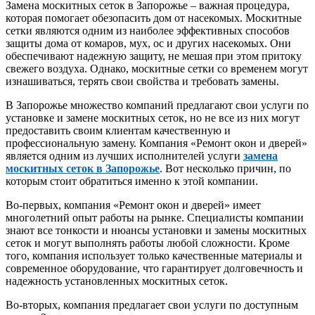
Замена москитных сеток в Запорожье – важная процедура,
которая помогает обезопасить дом от насекомых.
Москитные
сетки являются одним из наиболее эффективных способов
защиты дома от комаров, мух, ос и других насекомых. Они
обеспечивают надежную защиту, не мешая при этом притоку
свежего воздуха. Однако, москитные сетки со временем могут
изнашиваться, терять свои свойства и требовать замены.
В Запорожье множество компаний предлагают свои услуги по
установке и замене москитных сеток, но не все из них могут
предоставить своим клиентам качественную и
профессиональную замену. Компания «Ремонт окон и дверей»
является одним из лучших исполнителей услуги
замена
москитных сеток в Запорожье
. Вот несколько причин, по
которым стоит обратиться именно к этой компании.
Во-первых, компания «Ремонт окон и дверей» имеет
многолетний опыт работы на рынке. Специалисты компании
знают все тонкости и нюансы установки и замены москитных
сеток и могут выполнять работы любой сложности. Кроме
того, компания использует только качественные материалы и
современное оборудование, что гарантирует долговечность и
надежность установленных москитных сеток.
Во-вторых, компания предлагает свои услуги по доступным