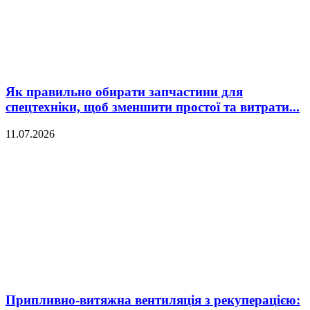
Як правильно обирати запчастини для
спецтехніки, щоб зменшити простої та витрати...
11.07.2026
Припливно-витяжна вентиляція з рекуперацією: