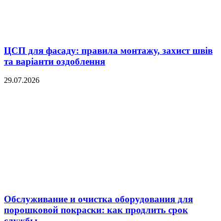
ЦСП для фасаду: правила монтажу, захист швів
та варіанти оздоблення
29.07.2026
Обслуживание и очистка оборудования для
порошковой покраски: как продлить срок
службы...