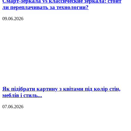
Смарт-зеркала vs классические зеркала: стоит
ли переплачивать за технологии?
09.06.2026
Як підібрати картину з квітами під колір стін,
меблів і стиль...
07.06.2026