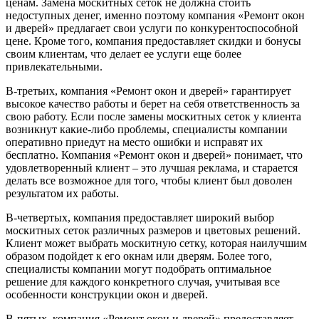
ценам. Замена москитных сеток не должна стоить
недоступных денег, именно поэтому компания «Ремонт окон
и дверей» предлагает свои услуги по конкурентоспособной
цене. Кроме того, компания предоставляет скидки и бонусы
своим клиентам, что делает ее услуги еще более
привлекательными.
В-третьих, компания «Ремонт окон и дверей» гарантирует
высокое качество работы и берет на себя ответственность за
свою работу. Если после замены москитных сеток у клиента
возникнут какие-либо проблемы, специалисты компании
оперативно приедут на место ошибки и исправят их
бесплатно. Компания «Ремонт окон и дверей» понимает, что
удовлетворенный клиент – это лучшая реклама, и старается
делать все возможное для того, чтобы клиент был доволен
результатом их работы.
В-четвертых, компания предоставляет широкий выбор
москитных сеток различных размеров и цветовых решений.
Клиент может выбрать москитную сетку, которая наилучшим
образом подойдет к его окнам или дверям. Более того,
специалисты компании могут подобрать оптимальное
решение для каждого конкретного случая, учитывая все
особенности конструкции окон и дверей.
В-пятых, компания «Ремонт окон и дверей» предоставляет