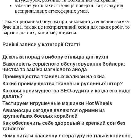
забезпечують захист ізоляції поверхні та фасаду від
несприятливих атмосферних умов.
Також приємним бонусом при виконанні утеплення взимку
буде ціна, так як це несприятливий сезон для таких робіт, то
вартість на них, зазвичай, знижена.
Раніші записи у категорії Статті
Декілька порад з вибору стільців для кухні
Важливість сервісного обслуговування бойлера:
чистка та заміна магнієвого анода
Преимущества тканевых жалюзи на окна
Какие преимущества тканевых рулонных штор?
Каковы преимущества SEO-аудита и когда его надо
делать?
Тестируем игрушечные машинки Hot Wheels
Авианосцы сегодня являются одними из
крупнейших боевых кораблей
Как обеспечить себе здоровый и крепкий сон без
таблеток
Чому читати класичну літературу не тільки корисно,