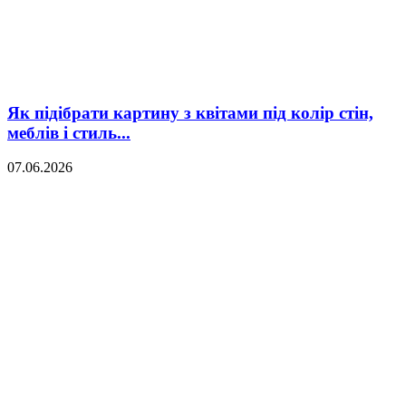
Як підібрати картину з квітами під колір стін,
меблів і стиль...
07.06.2026