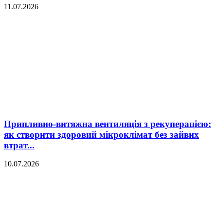
11.07.2026
Припливно-витяжна вентиляція з рекуперацією:
як створити здоровий мікроклімат без зайвих
втрат...
10.07.2026