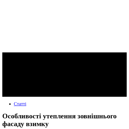
Статті
Особливості утеплення зовнішнього
фасаду взимку