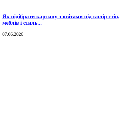
Як підібрати картину з квітами під колір стін,
меблів і стиль...
07.06.2026