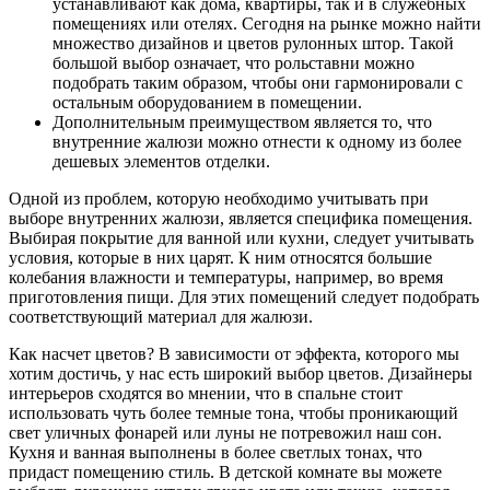
устанавливают как дома, квартиры, так и в служебных
помещениях или отелях. Сегодня на рынке можно найти
множество дизайнов и цветов рулонных штор. Такой
большой выбор означает, что рольставни можно
подобрать таким образом, чтобы они гармонировали с
остальным оборудованием в помещении.
Дополнительным преимуществом является то, что
внутренние жалюзи можно отнести к одному из более
дешевых элементов отделки.
Одной из проблем, которую необходимо учитывать при
выборе внутренних жалюзи, является специфика помещения.
Выбирая покрытие для ванной или кухни, следует учитывать
условия, которые в них царят. К ним относятся большие
колебания влажности и температуры, например, во время
приготовления пищи. Для этих помещений следует подобрать
соответствующий материал для жалюзи.
Как насчет цветов? В зависимости от эффекта, которого мы
хотим достичь, у нас есть широкий выбор цветов. Дизайнеры
интерьеров сходятся во мнении, что в спальне стоит
использовать чуть более темные тона, чтобы проникающий
свет уличных фонарей или луны не потревожил наш сон.
Кухня и ванная выполнены в более светлых тонах, что
придаст помещению стиль. В детской комнате вы можете