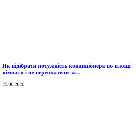
Як підібрати потужність кондиціонера по площі
кімнати і не переплатити за...
25.06.2026