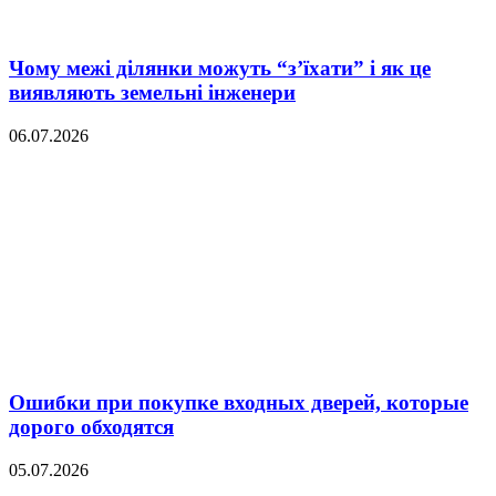
Чому межі ділянки можуть “з’їхати” і як це
виявляють земельні інженери
06.07.2026
Ошибки при покупке входных дверей, которые
дорого обходятся
05.07.2026