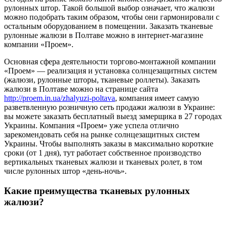
рулонных штор. Такой большой выбор означает, что жалюзи
можно подобрать таким образом, чтобы они гармонировали с
остальным оборудованием в помещении. Заказать тканевые
рулонные жалюзи в Полтаве можно в интернет-магазине
компании «Проем».
Основная сфера деятельности торгово-монтажной компании
«Проем» — реализация и установка солнцезащитных систем
(жалюзи, рулонные шторы, тканевые роллеты). Заказать
жалюзи в Полтаве можно на странице сайта
http://proem.in.ua/zhalyuzi-poltava
, компания имеет самую
разветвленную розничную сеть продажи жалюзи в Украине:
вы можете заказать бесплатный выезд замерщика в 27 городах
Украины. Компания «Проем» уже успела отлично
зарекомендовать себя на рынке солнцезащитных систем
Украины. Чтобы выполнять заказы в максимально короткие
сроки (от 1 дня), тут работает собственное производство
вертикальных тканевых жалюзи и тканевых ролет, в том
числе рулонных штор «день-ночь».
Какие преимущества тканевых рулонных
жалюзи?