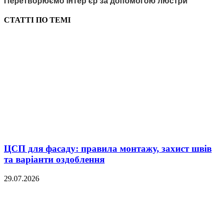
Перетворюємо інтер’єр за допомогою люстри
СТАТТІ ПО ТЕМІ
ЦСП для фасаду: правила монтажу, захист швів
та варіанти оздоблення
29.07.2026