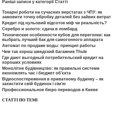
Раніші записи у категорії Статті
Токарні роботи на сучасних верстатах з ЧПУ: як
замовити точну обробку деталей без зайвих витрат
Кредит під нульовий відсоток міф чи реальність?
Серебро и золото: сдача в ломбард
Технические особенности кубов для перегонки: как
выбрать лучший бак для самогонного аппарата
Автомат по продаже воды: принцип работы
Чем так хорош шведский багажник Thule
Где дают выгодный потребительский кредит на
хороших условиях
Монолітне будівництво: як правильні системи
економлять час і бюджет об’єкта
Відеоспостереження в приватному будинку – як
захистити свій будинок і сім’ю
Профессиональное бюро переводов в Киеве
СТАТТІ ПО ТЕМІ