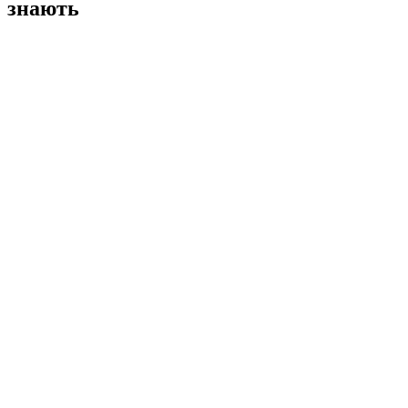
знають