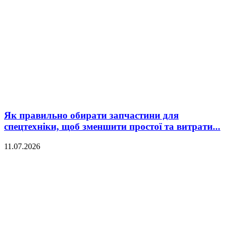
Як правильно обирати запчастини для
спецтехніки, щоб зменшити простої та витрати...
11.07.2026