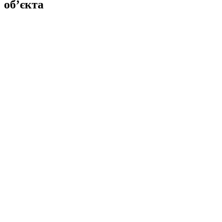
об’єкта