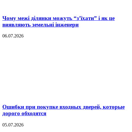
Чому межі ділянки можуть “з’їхати” і як це
виявляють земельні інженери
06.07.2026
Ошибки при покупке входных дверей, которые
дорого обходятся
05.07.2026