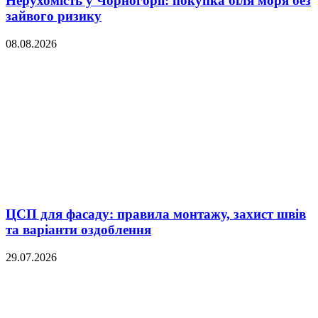
Нерухомість у Чорногорії: покупка біля моря без
зайвого ризику
08.08.2026
ЦСП для фасаду: правила монтажу, захист швів
та варіанти оздоблення
29.07.2026