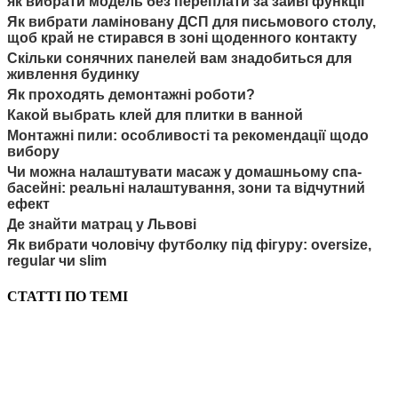
як вибрати модель без переплати за зайві функції
Як вибрати ламіновану ДСП для письмового столу,
щоб край не стирався в зоні щоденного контакту
Скільки сонячних панелей вам знадобиться для
живлення будинку
Як проходять демонтажні роботи?
Какой выбрать клей для плитки в ванной
Монтажні пили: особливості та рекомендації щодо
вибору
Чи можна налаштувати масаж у домашньому спа-
басейні: реальні налаштування, зони та відчутний
ефект
Де знайти матрац у Львові
Як вибрати чоловічу футболку під фігуру: oversize,
regular чи slim
СТАТТІ ПО ТЕМІ