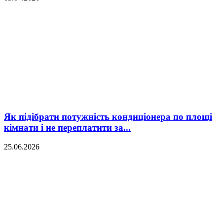
Як підібрати потужність кондиціонера по площі
кімнати і не переплатити за...
25.06.2026