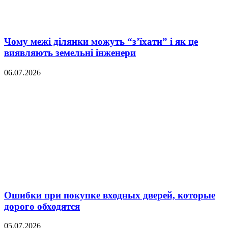
Чому межі ділянки можуть “з’їхати” і як це
виявляють земельні інженери
06.07.2026
Ошибки при покупке входных дверей, которые
дорого обходятся
05.07.2026