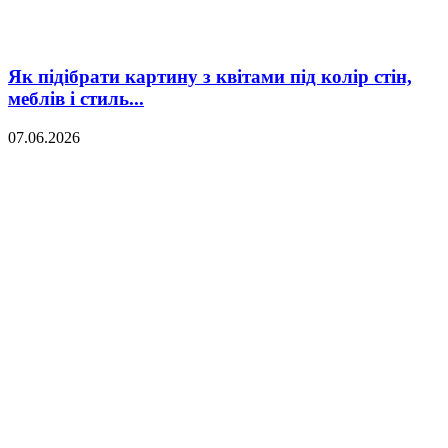
Як підібрати картину з квітами під колір стін,
меблів і стиль...
07.06.2026