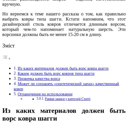
вручную.
Но вернемся к теме нашего рассказа о том, как правильно
выбрать ковры типа шагги. Кстати напомним, что этот
дизайнерский стиль ковров отличается длинным ворсом,
который чем-то напоминает натуральную шерсть. Эти
ворсинки должны быть не менее 15-20 см в длину.
Зміст
Из каких материалов должен быть ворс ковра шагги
Каким должен быть ворс ковров типа шагги
Проверка качества ворса
Может ли сохранять «синтетический запах» качественный
ковер
Ограничения на использование
Раніші записи у категорії Статті
Из каких материалов должен быть
ворс ковра шагги