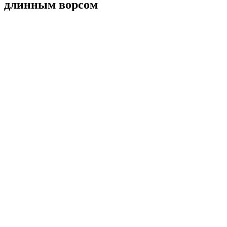
длинным ворсом