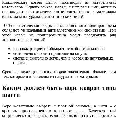
Классические ковры шагги производят из натуральных
материалов. Однако сейчас, наряду с натуральными, активно
используют высококачественные синтетические материалы
или миксы натурально-синтетических нитей.
100% синтетические ковры из качественного полипропилена
обладают уникальными антиаллергенными свойствами. При
этом ковры из полипропилена могут предложить ряд
дополнительных опций:
ковровая расцветка обладает низкой стираемостью;
нити очень мягкие и приятные на ощупь;
чистка значительно легче, чем в коврах из натуральных
тканей.
Срок эксплуатации таких ковров значительно больше, чем
тех, которые изготовлены из натуральных материалов.
Каким должен быть ворс ковров типа
шагги
Ворс желательно выбрать с плотной основой, а нити – с
крепким присоединением к основе ковра. Качесвто этой
опции легко проверить, если несильно оттянуть ворсинки.