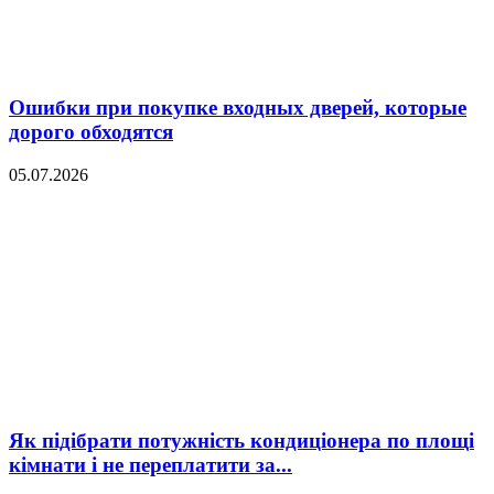
Ошибки при покупке входных дверей, которые
дорого обходятся
05.07.2026
Як підібрати потужність кондиціонера по площі
кімнати і не переплатити за...