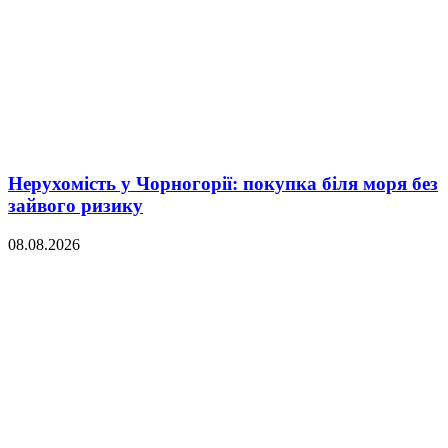
Нерухомість у Чорногорії: покупка біля моря без
зайвого ризику
08.08.2026