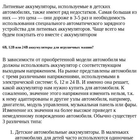
Литиевые аккумуляторы, используемые в детских
автомобилях, также имеют ряд недостатков. Самая большая из
них — это цена — они дороже в 3-5 раз и необходимость
использования специального автоматического зарядного
устройства для литиевых аккумуляторов. Чаще всего мы
будем покупать его вместе с аккумулятором
6В, 12В или 24В аккумуляторы для игрушечных машин?
В зависимости от приобретенной модели автомобиля мы
должны использовать аккумулятор с соответствующим
выходным напряжением. На рынке представлены автомобили
с тремя различными напряжениями, используемыми в
электрической системе: 6, 12 и 24 В. И именно она решает,
какой аккумулятор нам нужно купить для автомобиля. К
сожалению, значение этого напряжения изменить нельзя, т.к.
к нему адаптированы и другие узлы автомобиля, например,
двигатели, модуль управления, музыкальная панель или фары.
Изменение их значения на более высокое приведет к
немедленному повреждению автомобиля. Обычно существует
3 различных типа:
Детские автомобильные аккумуляторы. В маленьких
автомобилях для детей часто используются одиночные