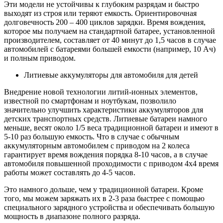
Эти модели не устойчивы к глубоким разрядам и быстро
выходят из строя или теряют емкость. Ориентировочная
долговечность 200 – 400 циклов зарядки. Время вождения,
которое мы получаем на стандартной батарее, установленной
производителем, составляет от 40 минут до 1,5 часов в случае
автомобилей с батареями большей емкости (например, 10 Ач)
и полным приводом.
Литиевые аккумуляторы для автомобиля для детей
Внедрение новой технологии литий-ионных элементов,
известной по смартфонам и ноутбукам, позволило
значительно улучшить характеристики аккумуляторов для
детских транспортных средств. Литиевые батареи намного
меньше, весят около 1/5 веса традиционной батареи и имеют в
5-10 раз большую емкость. Что в случае с обычным
аккумуляторным автомобилем с приводом на 2 колеса
гарантирует время вождения порядка 8-10 часов, а в случае
автомобиля повышенной проходимости с приводом 4х4 время
работы может составлять до 4-5 часов.
Это намного дольше, чем у традиционной батареи. Кроме
того, мы можем заряжать их в 2-3 раза быстрее с помощью
специального зарядного устройства и обеспечивать большую
мощность в диапазоне полного разряда.