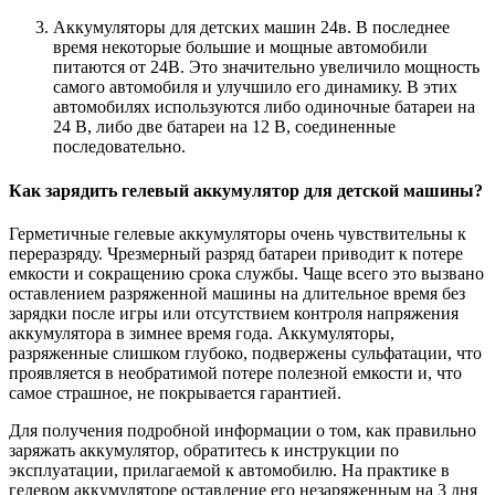
Аккумуляторы для детских машин 24в. В последнее
время некоторые большие и мощные автомобили
питаются от 24В. Это значительно увеличило мощность
самого автомобиля и улучшило его динамику. В этих
автомобилях используются либо одиночные батареи на
24 В, либо две батареи на 12 В, соединенные
последовательно.
Как зарядить гелевый аккумулятор для детской машины?
Герметичные гелевые аккумуляторы очень чувствительны к
переразряду. Чрезмерный разряд батареи приводит к потере
емкости и сокращению срока службы. Чаще всего это вызвано
оставлением разряженной машины на длительное время без
зарядки после игры или отсутствием контроля напряжения
аккумулятора в зимнее время года. Аккумуляторы,
разряженные слишком глубоко, подвержены сульфатации, что
проявляется в необратимой потере полезной емкости и, что
самое страшное, не покрывается гарантией.
Для получения подробной информации о том, как правильно
заряжать аккумулятор, обратитесь к инструкции по
эксплуатации, прилагаемой к автомобилю. На практике в
гелевом аккумуляторе оставление его незаряженным на 3 дня