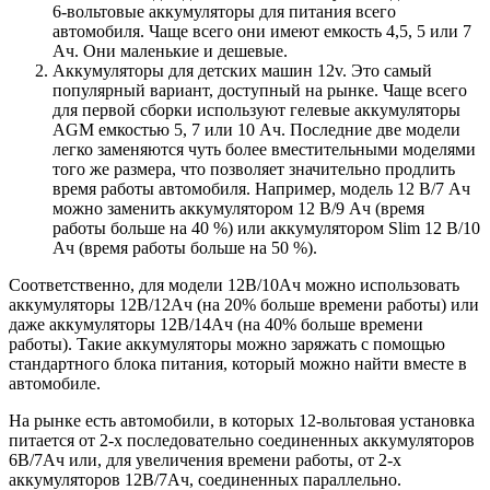
6-вольтовые аккумуляторы для питания всего
автомобиля. Чаще всего они имеют емкость 4,5, 5 или 7
Ач. Они маленькие и дешевые.
Аккумуляторы для детских машин 12v. Это самый
популярный вариант, доступный на рынке. Чаще всего
для первой сборки используют гелевые аккумуляторы
AGM емкостью 5, 7 или 10 Ач. Последние две модели
легко заменяются чуть более вместительными моделями
того же размера, что позволяет значительно продлить
время работы автомобиля. Например, модель 12 В/7 Ач
можно заменить аккумулятором 12 В/9 Ач (время
работы больше на 40 %) или аккумулятором Slim 12 В/10
Ач (время работы больше на 50 %).
Соответственно, для модели 12В/10Ач можно использовать
аккумуляторы 12В/12Ач (на 20% больше времени работы) или
даже аккумуляторы 12В/14Ач (на 40% больше времени
работы). Такие аккумуляторы можно заряжать с помощью
стандартного блока питания, который можно найти вместе в
автомобиле.
На рынке есть автомобили, в которых 12-вольтовая установка
питается от 2-х последовательно соединенных аккумуляторов
6В/7Ач или, для увеличения времени работы, от 2-х
аккумуляторов 12В/7Ач, соединенных параллельно.