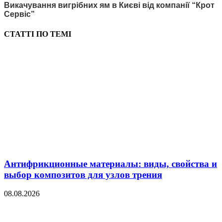
Викачування вигрібних ям в Києві від компанії “Крот
Сервіс”
СТАТТІ ПО ТЕМІ
Антифрикционные материалы: виды, свойства и
выбор композитов для узлов трения
08.08.2026