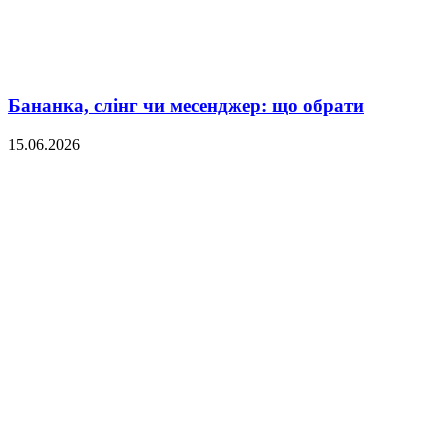
Бананка, слінг чи месенджер: що обрати
15.06.2026