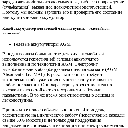
зарядка автомобильного аккумулятора, либо его повреждение
(сульфатация), вызванное неаккуратной эксплуатацией.
Поэтому мы должны зарядить его и проверить его состояние
или купить новый аккумулятор.
Какой аккумулятор для детской машины купить – гелевый или
литиевый?
Гелевые аккумуляторы AGM
В подавляющем большинстве детских автомобилей
используется герметичный гелевый аккумулятор,
выполненный по технологии AGM. Электролит
иммобилизован в абсорбирующем стеклянном мате (AGM –
Absorbent Glass MAT). В результате они не требуют
технического обслуживания и могут эксплуатироваться в
любом положении. Они характеризуются относительно
высокой износостойкостью и хорошими рабочими
параметрами. В то же время они относительно дешевы и
легкодоступны.
При покупке нового обязательно покупайте модель,
рассчитанную на циклическую работу (нерегулярные разряды
свыше 50% емкости) и не только для поддержания
напряжения в системах сигнализации или электроснабжения.