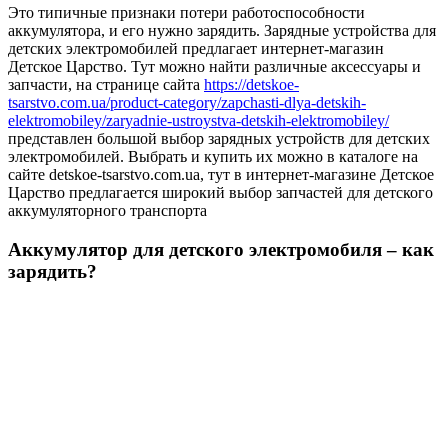
Это типичные признаки потери работоспособности
аккумулятора, и его нужно зарядить. Зарядные устройства для
детских электромобилей предлагает интернет-магазин
Детское Царство. Тут можно найти различные аксессуары и
запчасти, на странице сайта
https://detskoe-
tsarstvo.com.ua/product-category/zapchasti-dlya-detskih-
elektromobiley/zaryadnie-ustroystva-detskih-elektromobiley/
представлен большой выбор зарядных устройств для детских
электромобилей. Выбрать и купить их можно в каталоге на
сайте detskoe-tsarstvo.com.ua, тут в интернет-магазине Детское
Царство предлагается широкий выбор запчастей для детского
аккумуляторного транспорта
Аккумулятор для детского электромобиля – как
зарядить?