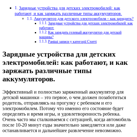
Зарядные устройства для детских электромобилей: как
работают, и как заряжать различные типы аккумуляторов.
Аккумулятор для детского электромобиля – как зарядить?
Зарядные устройства для детских электромобилей: как
работают.
Как зарядить гелевый аккумулятор для детской
машины?
Раніші записи у категорії Статті
Зарядные устройства
для детских
электромобилей: как работают, и как
заряжать различные типы
аккумуляторов.
Эффективный и полностью заряженный аккумулятор для
детской машинки – это первое, о чем должен позаботиться
родитель, отправляясь на прогулку с ребенком и его
электромобилем.
Потому что именно его состояние будет
определять и время игры, и удовлетворенность ребенка.
Очень часто мы сталкиваемся с ситуацией, когда автомобиль
после 10-20 минут езды значительно замедляется или даже
останавливается и дальнейшее развлечение невозможно.