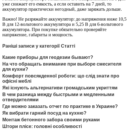
уже снижает его емкость, а если оставить на 7 дней, то
аккумулятор практически негодный, даже заряжать дольше.
Важно! Не разряжайте аккумулятор: до напряжения ниже 10,5
В для 12-вольтового аккумулятора и 5,25 В для 6-вольтового
аккумулятора. При покупке обязательно проверяйте
напряжение, габариты и мощность.
Раніші записи у категорії Статті
Какие приборы для геодезии бывают?
На что обращать внимание при выборе смесителя
для кухни?
Комфорт повсякденної роботи: що слід знати про
офісні меблі
Які існують альтернативи громадським укриттям
В чем разница между быстрыми и медленными
отвердителями
Где можно заказать отчет по практике в Украине?
Як вибрати гарний посуд на кухню?
Монтаж бетонного забора своими руками
Штори плісе: головні особливості