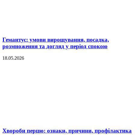
Гемантус: умови вирощування, посадка,
розмноження та догляд у період спокою
18.05.2026
Хвороби перцю: ознаки, причини, профілактика