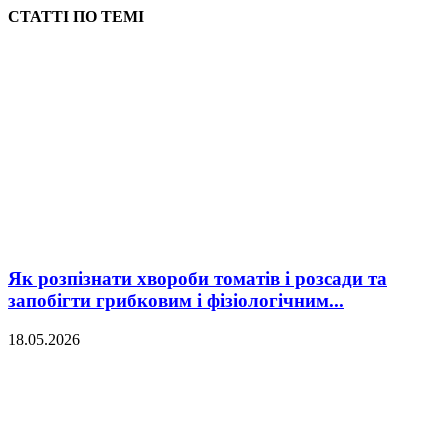
СТАТТІ ПО ТЕМІ
Як розпізнати хвороби томатів і розсади та
запобігти грибковим і фізіологічним...
18.05.2026