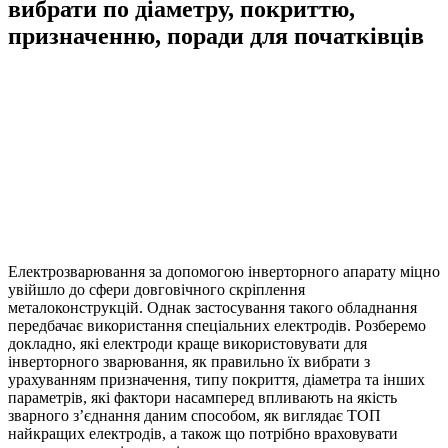
вибрати по діаметру, покриттю,
призначенню, поради для початківців
Електрозварювання за допомогою інверторного апарату міцно
увійшло до сфери довговічного скріплення
металоконструкцій. Однак застосування такого обладнання
передбачає використання спеціальних електродів. Розберемо
докладно, які електроди краще використовувати для
інверторного зварювання, як правильно їх вибрати з
урахуванням призначення, типу покриття, діаметра та інших
параметрів, які фактори насамперед впливають на якість
зварного з’єднання даним способом, як виглядає ТОП
найкращих електродів, а також що потрібно враховувати