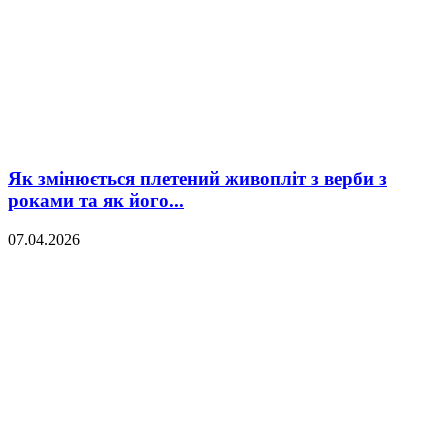
Як змінюється плетений живопліт з верби з
роками та як його...
07.04.2026