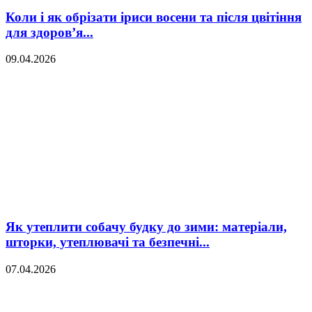
Коли і як обрізати іриси восени та після цвітіння
для здоров’я...
09.04.2026
Як утеплити собачу будку до зими: матеріали,
шторки, утеплювачі та безпечні...
07.04.2026