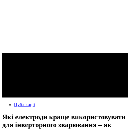
Публікації
Які електроди краще використовувати
для інверторного зварювання – як