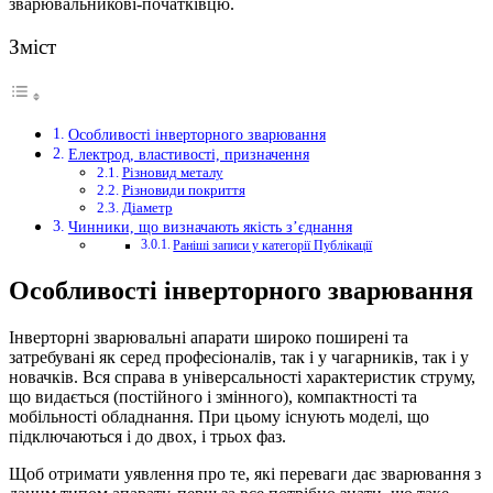
зварювальникові-початківцю.
Зміст
Особливості інверторного зварювання
Електрод, властивості, призначення
Різновид металу
Різновиди покриття
Діаметр
Чинники, що визначають якість з’єднання
Раніші записи у категорії Публікації
Особливості інверторного зварювання
Інверторні зварювальні апарати широко поширені та
затребувані як серед професіоналів, так і у чагарників, так і у
новачків. Вся справа в універсальності характеристик струму,
що видається (постійного і змінного), компактності та
мобільності обладнання. При цьому існують моделі, що
підключаються і до двох, і трьох фаз.
Щоб отримати уявлення про те, які переваги дає зварювання з