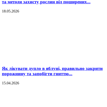
та методи захисту рослин від поширених...
18.05.2026
Як лікувати дупло в яблуні, правильно закрити
порожнину та запобігти гниттю...
15.04.2026