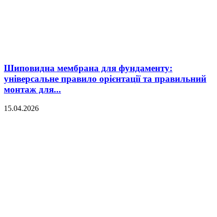
Шиповидна мембрана для фундаменту:
універсальне правило орієнтації та правильний
монтаж для...
15.04.2026