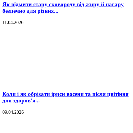
Як відмити стару сковороду від жиру й нагару
безпечно для різних...
11.04.2026
Коли і як обрізати іриси восени та після цвітіння
для здоров’я...
09.04.2026