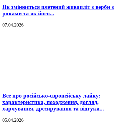
Як змінюється плетений живопліт з верби з
роками та як його...
07.04.2026
Все про російсько-європейську лайку:
характеристика, походження, догляд,
харчування, дресирування та відгуки...
05.04.2026