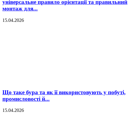
універсальне правило орієнтації та правильний
монтаж для...
15.04.2026
Що таке бура та як її використовують у побуті,
промисловості й...
15.04.2026