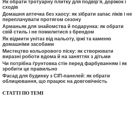
Як обрати тротуарну плитку для подвір’я, доріжок і
сходів
Домашня аптечка без хаосу: як зібрати запас ліків і не
переплачувати протягом сезону
Арманьяк для знайомства й подарунка: як обрати
свій стиль і не помилитися з брендом
Як відмити унітаз від нальоту, іржі та каменю
домашніми засобами
Мистецтво кольорового піску: як створювати
виразні роботи вдома й на заняттях з дітьми
Чи потрібна ґрунтовка стін перед фарбуванням і як
зробити це правильно
Фасад для будинку з СІП-панелей: як обрати
облицювання, що працює на довговічність
СТАТТІ ПО ТЕМІ