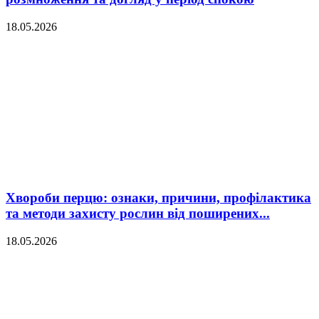
18.05.2026
Хвороби перцю: ознаки, причини, профілактика
та методи захисту рослин від поширених...
18.05.2026