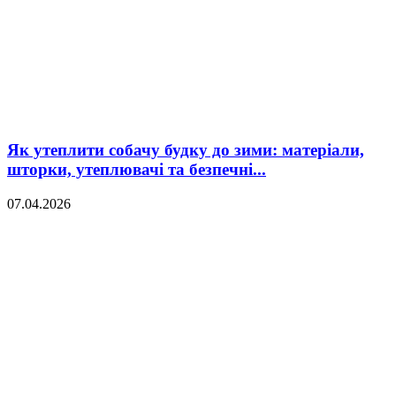
Як утеплити собачу будку до зими: матеріали,
шторки, утеплювачі та безпечні...
07.04.2026