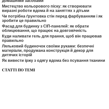
домашніми засобами
Мистецтво кольорового піску: як створювати
виразні роботи вдома й на заняттях з дітьми
Чи потрібна ґрунтовка стін перед фарбуванням і як
зробити це правильно
Фасад для будинку з СІП-панелей: як обрати
облицювання, що працює на довговічність
Куди наливати гель для прання, щоб він працював
правильно
Ляльковий будиночок своїми руками: безпечні
матеріали, продумана конструкція й декор для
дитячих історій
Як вивести іржу з одягу вдома без псування тканини
СТАТТІ ПО ТЕМІ