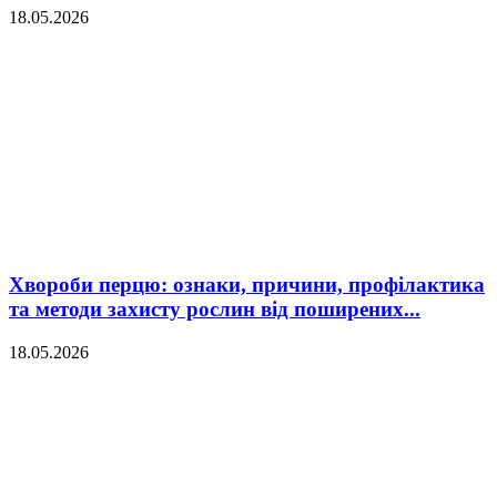
18.05.2026
Хвороби перцю: ознаки, причини, профілактика
та методи захисту рослин від поширених...
18.05.2026