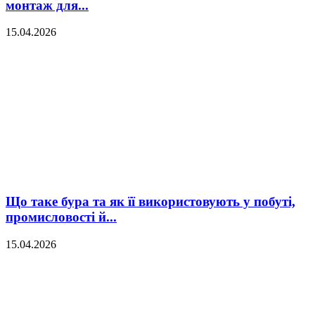
монтаж для...
15.04.2026
Що таке бура та як її використовують у побуті,
промисловості й...
15.04.2026