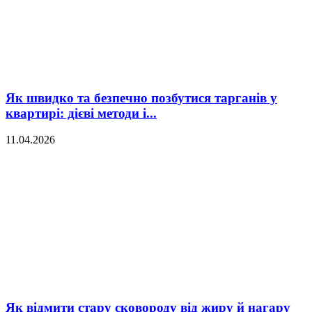
Як швидко та безпечно позбутися тарганів у
квартирі: дієві методи і...
11.04.2026
Як відмити стару сковороду від жиру й нагару