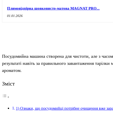
Плямовідпірна шовковисто-матова MAGNAT PRO...
01.01.2026
Посудомийна машина створена для чистоти, але з часом
результаті навіть за правильного завантаження тарілки
ароматом.
Зміст
1) Ознаки, що посудомийці потрібне очищення вже зар