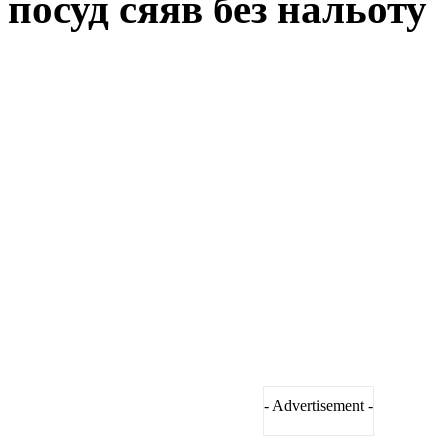
посуд сяяв без нальоту
- Advertisement -