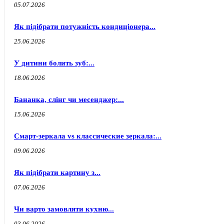
05.07.2026
Як підібрати потужність кондиціонера...
25.06.2026
У дитини болить зуб:...
18.06.2026
Бананка, слінг чи месенджер:...
15.06.2026
Смарт-зеркала vs классические зеркала:...
09.06.2026
Як підібрати картину з...
07.06.2026
Чи варто замовляти кухню...
03.06.2026