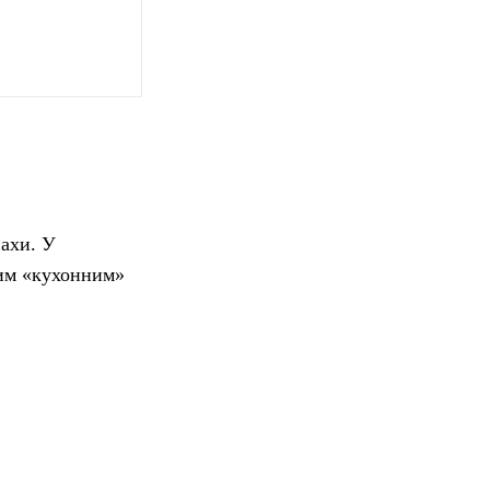
пахи. У
ним «кухонним»