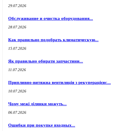
29.07.2026
Обслуживание и очистка оборудования...
28.07.2026
Как правильно подобрать климатическую...
15.07.2026
Як правильно обирати запчастини...
11.07.2026
Припливно-витяжна вентиляція з рекуперацією:...
10.07.2026
Чому межі ділянки можуть...
06.07.2026
Ошибки при покупке входных...