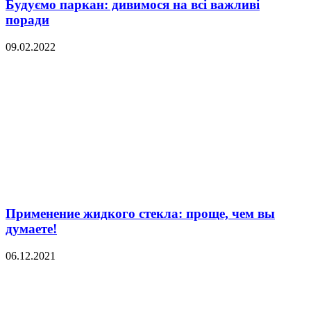
Будуємо паркан: дивимося на всі важливі
поради
09.02.2022
Применение жидкого стекла: проще, чем вы
думаете!
06.12.2021