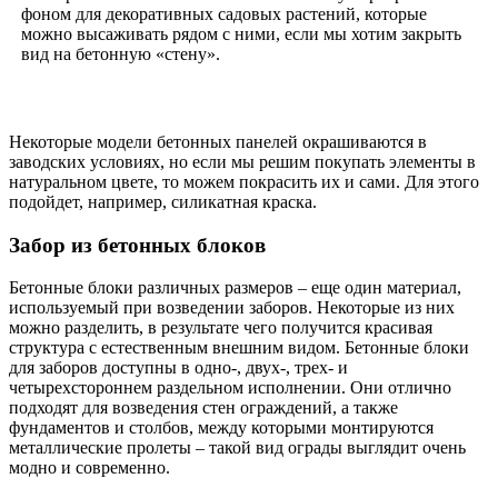
фоном для декоративных садовых растений, которые
можно высаживать рядом с ними, если мы хотим закрыть
вид на бетонную «стену».
Некоторые модели бетонных панелей окрашиваются в
заводских условиях, но если мы решим покупать элементы в
натуральном цвете, то можем покрасить их и сами. Для этого
подойдет, например, силикатная краска.
Забор из бетонных блоков
Бетонные блоки различных размеров – еще один материал,
используемый при возведении заборов. Некоторые из них
можно разделить, в результате чего получится красивая
структура с естественным внешним видом. Бетонные блоки
для заборов доступны в одно-, двух-, трех- и
четырехстороннем раздельном исполнении. Они отлично
подходят для возведения стен ограждений, а также
фундаментов и столбов, между которыми монтируются
металлические пролеты – такой вид ограды выглядит очень
модно и современно.