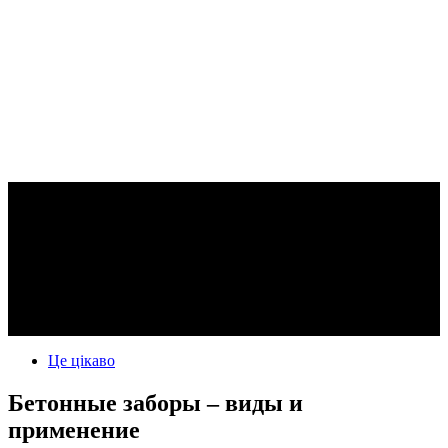
Це цікаво
Бетонные заборы – виды и
применение