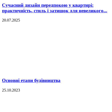
Сучасний дизайн передпокою у квартирі:
практичність, стиль і затишок для невеликого...
20.07.2025
Основні етапи будівництва
25.10.2023