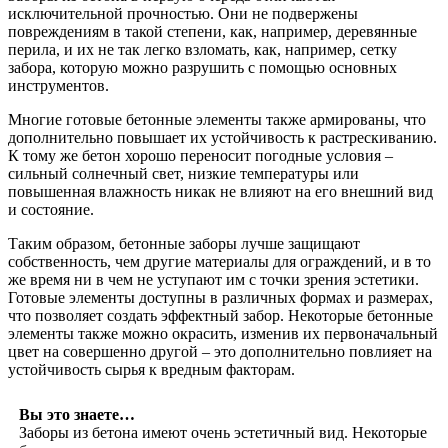
исключительной прочностью. Они не подвержены
повреждениям в такой степени, как, например, деревянные
перила, и их не так легко взломать, как, например, сетку
забора, которую можно разрушить с помощью основных
инструментов.
Многие готовые бетонные элементы также армированы, что
дополнительно повышает их устойчивость к растрескиванию.
К тому же бетон хорошо переносит погодные условия –
сильный солнечный свет, низкие температуры или
повышенная влажность никак не влияют на его внешний вид
и состояние.
Таким образом, бетонные заборы лучше защищают
собственность, чем другие материалы для ограждений, и в то
же время ни в чем не уступают им с точки зрения эстетики.
Готовые элементы доступны в различных формах и размерах,
что позволяет создать эффектный забор. Некоторые бетонные
элементы также можно окрасить, изменив их первоначальный
цвет на совершенно другой – это дополнительно повлияет на
устойчивость сырья к вредным факторам.
Вы это знаете…
Заборы из бетона имеют очень эстетичный вид. Некоторые