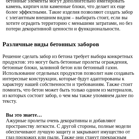
бетонные элементы могут дополнительно имитировать
камень, кирпич или каменные блоки, что делает их еще
более эффектными. Такие изделия позволяют создать забор
с элегантным внешним видом – выбирать стоит, если вы
хотите оградить территорию с меньшими затратами, но без
потери декоративной ценности и функциональности.
Различные виды бетонных заборов
Решение сделать забор из бетона требует выбора конкретных
продуктов: это могут быть бетонные пролеты ограждения,
бетонные блоки, заливной бетон или бетонный газон.
Использование отдельных продуктов позволит нам создавать
интересные конструкции, которые будут адаптированы к
характеру нашей собственности и требованиям. Также стоит
помнить, что бетон может быть только одним из материалов,
из которых состоит забор, о чем мы также упомянем далее по
тексту.
Вы это знаете…
Ажурные пролеты очень декоративны и добавляют
пространству легкости. С другой стороны, полные модели
обеспечивают лучшую защиту и закрывают имущество от
глаз прохожих или пыли. Также они станут прекрасным