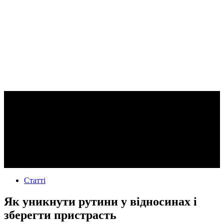
Статті
Як уникнути рутини у відносинах і
зберегти пристрасть