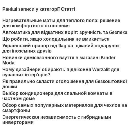
Раніші записи у категорії Статті
Нагревательные маты для теплого пола: решение
для комфортного отопления
Автоматика для відкатних воріт: зручність та безпека
Що робити, якщо холодильник не вмикається
Український прапор від flag.ua: цікавий подарунок
для іноземних друзів
Новинки демісезонного взуття в магазині Kinder
Moda
Чому дизайнери обирають підвіконня Werzalit для
сучасних інтер’єрів?
Як правильно скласти оголошення для безкоштовної
дошки
Выбор кондиционера для спальной комнаты в
частном доме
Обзор самых популярных материалов для чехлов на
смартфоны
Энергетическая независимость с гибридными
инверторами