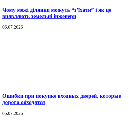
Чому межі ділянки можуть “з’їхати” і як це
виявляють земельні інженери
06.07.2026
Ошибки при покупке входных дверей, которые
дорого обходятся
05.07.2026