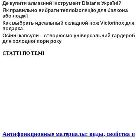
Де купити алмазний інструмент Distar в Україні?
Як правильно вибрати теплоізоляцію для балкона
або лоджії
Как выбрать идеальный складной нож Victorinox для
подарка
Осінні капсули – створюємо універсальний гардероб
для холодної пори року
СТАТТІ ПО ТЕМІ
Антифрикционные материалы: виды, свойства и