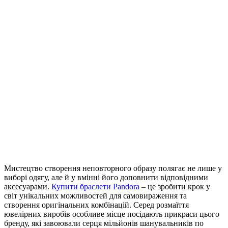
Мистецтво створення неповторного образу полягає не лише у
виборі одягу, але й у вмінні його доповнити
відповідними
аксесуарами.
Купити браслети Pandora
– це зробити крок у
світ унікальних можливостей для самовираження та
створення оригінальних комбінацій. Серед розмаїття
ювелірних виробів особливе місце посідають прикраси цього
бренду, які завоювали серця мільйонів шанувальників по