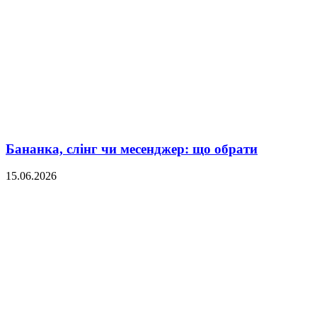
Бананка, слінг чи месенджер: що обрати
15.06.2026