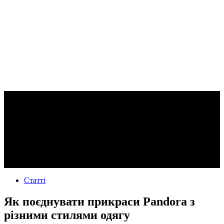
Статті
Як поєднувати прикраси Pandora з
різними стилями одягу