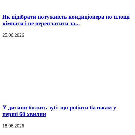
Як підібрати потужність кондиціонера по площі
кімнати і не переплатити за...
25.06.2026
У дитини болить зуб: що робити батькам у
перші 60 хвилин
18.06.2026