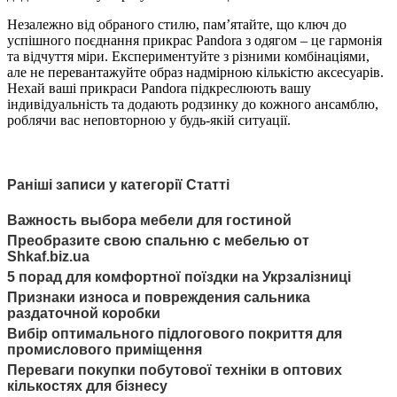
Незалежно від обраного стилю, пам’ятайте, що ключ до
успішного поєднання прикрас Pandora з одягом – це гармонія
та відчуття міри. Експериментуйте з різними комбінаціями,
але не перевантажуйте образ надмірною кількістю аксесуарів.
Нехай ваші прикраси Pandora підкреслюють вашу
індивідуальність та додають родзинку до кожного ансамблю,
роблячи вас неповторною у будь-якій ситуації.
Раніші записи у категорії Статті
Важность выбора мебели для гостиной
Преобразите свою спальню с мебелью от
Shkaf.biz.ua
5 порад для комфортної поїздки на Укрзалізниці
Признаки износа и повреждения сальника
раздаточной коробки
Вибір оптимального підлогового покриття для
промислового приміщення
Переваги покупки побутової техніки в оптових
кількостях для бізнесу