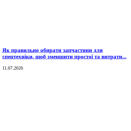
Як правильно обирати запчастини для
спецтехніки, щоб зменшити простої та витрати...
11.07.2026