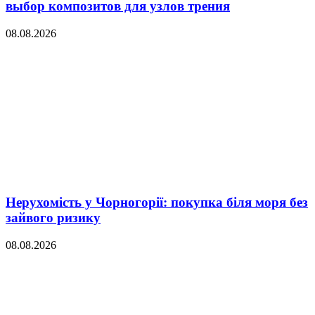
выбор композитов для узлов трения
08.08.2026
Нерухомість у Чорногорії: покупка біля моря без
зайвого ризику
08.08.2026