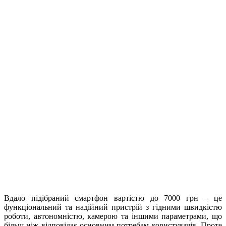
Вдало підібраний смартфон вартістю до 7000 грн – це
функціональний та надійний пристрій з гідними швидкістю
роботи, автономністю, камерою та іншими параметрами, що
більш ніж відповідає основним потребам користувачів.
Проте