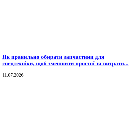
Як правильно обирати запчастини для
спецтехніки, щоб зменшити простої та витрати...
11.07.2026