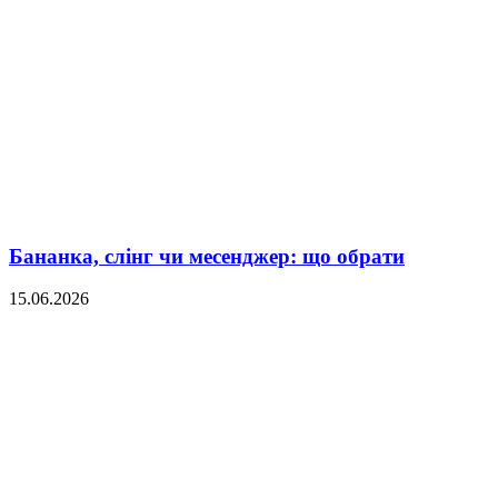
Бананка, слінг чи месенджер: що обрати
15.06.2026