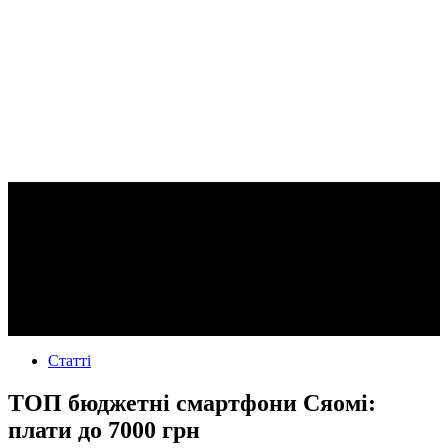
Статті
ТОП бюджетні смартфони Сяомі:
плати до 7000 грн