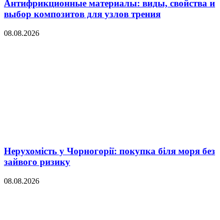
Антифрикционные материалы: виды, свойства и
выбор композитов для узлов трения
08.08.2026
Нерухомість у Чорногорії: покупка біля моря без
зайвого ризику
08.08.2026