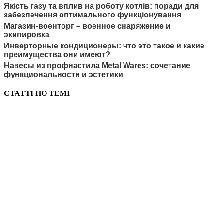
Якість газу та вплив на роботу котлів: поради для
забезпечення оптимального функціонування
Магазин-военторг – военное снаряжение и
экипировка
Инверторные кондиционеры: что это такое и какие
преимущества они имеют?
Навесы из профнастила Metal Wares: сочетание
функциональности и эстетики
СТАТТІ ПО ТЕМІ