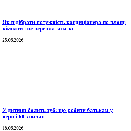
Як підібрати потужність кондиціонера по площі
кімнати і не переплатити за...
25.06.2026
У дитини болить зуб: що робити батькам у
перші 60 хвилин
18.06.2026