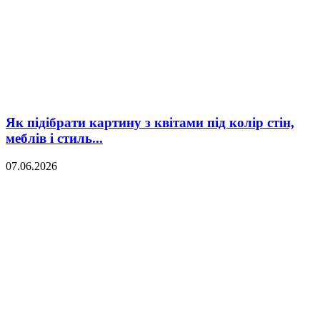
Як підібрати картину з квітами під колір стін,
меблів і стиль...
07.06.2026