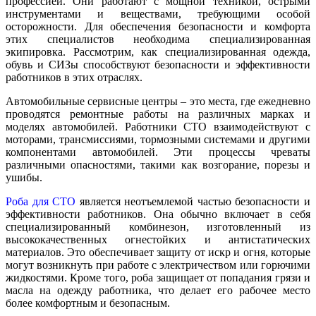
профессией. Они работают с мощной техникой, острыми
инструментами и веществами, требующими особой
осторожности.
Для обеспечения безопасности и комфорта
этих специалистов необходима специализированная
экипировка. Рассмотрим, как специализированная одежда,
обувь и СИЗы способствуют безопасности и эффективности
работников в этих отраслях.
Автомобильные сервисные центры – это места, где ежедневно
проводятся ремонтные работы на различных марках и
моделях автомобилей. Работники СТО взаимодействуют с
моторами, трансмиссиями, тормозными системами и другими
компонентами автомобилей. Эти процессы чреваты
различными опасностями, такими как возгорание, порезы и
ушибы.
Роба для СТО
является неотъемлемой частью безопасности и
эффективности работников. Она обычно включает в себя
специализированный комбинезон, изготовленный из
высококачественных огнестойких и антистатических
материалов. Это обеспечивает защиту от искр и огня, которые
могут возникнуть при работе с электричеством или горючими
жидкостями. Кроме того, роба защищает от попадания грязи и
масла на одежду работника, что делает его рабочее место
более комфортным и безопасным.