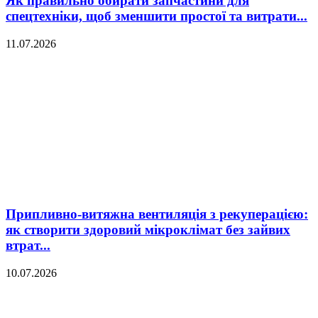
Як правильно обирати запчастини для
спецтехніки, щоб зменшити простої та витрати...
11.07.2026
Припливно-витяжна вентиляція з рекуперацією:
як створити здоровий мікроклімат без зайвих
втрат...
10.07.2026