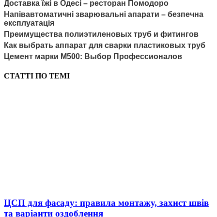
Доставка їжі в Одесі – ресторан Помодоро
Напівавтоматичні зварювальні апарати – безпечна
експлуатація
Преимущества полиэтиленовых труб и фитингов
Как выбрать аппарат для сварки пластиковых труб
Цемент марки М500: Выбор Профессионалов
СТАТТІ ПО ТЕМІ
ЦСП для фасаду: правила монтажу, захист швів
та варіанти оздоблення