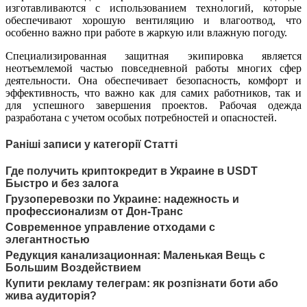
изготавливаются с использованием технологий, которые
обеспечивают хорошую вентиляцию и влагоотвод, что
особенно важно при работе в жаркую или влажную погоду.
Специализированная защитная экипировка является
неотъемлемой частью повседневной работы многих сфер
деятельности. Она обеспечивает безопасность, комфорт и
эффективность, что важно как для самих работников, так и
для успешного завершения проектов. Рабочая одежда
разработана с учетом особых потребностей и опасностей.
Раніші записи у категорії Статті
Где получить криптокредит в Украине в USDT
Быстро и без залога
Грузоперевозки по Украине: надежность и
профессионализм от Дон-Транс
Современное управление отходами с
элегантностью
Редукция канализационная: Маленькая Вещь с
Большим Воздействием
Купити рекламу телеграм: як розпізнати боти або
жива аудиторія?