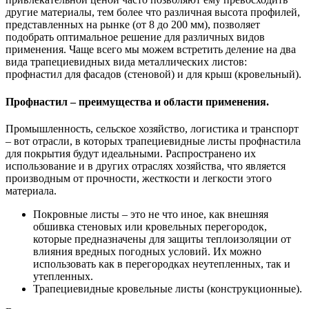
другие материалы, тем более что различная высота профилей,
представленных на рынке (от 8 до 200 мм), позволяет
подобрать оптимальное решение для различных видов
применения. Чаще всего мы можем встретить деление на два
вида трапециевидных вида металлических листов:
профнастил для фасадов (стеновой) и для крыш (кровельный).
Профнастил – преимущества и области применения.
Промышленность, сельское хозяйство, логистика и транспорт
– вот отрасли, в которых трапециевидные листы профнастила
для покрытия будут идеальными. Распространено их
использование и в других отраслях хозяйства, что является
производным от прочности, жесткости и легкости этого
материала.
Покровные листы – это не что иное, как внешняя
обшивка стеновых или кровельных перегородок,
которые предназначены для защиты теплоизоляции от
влияния вредных погодных условий. Их можно
использовать как в перегородках неутепленных, так и
утепленных.
Трапециевидные кровельные листы (конструкционные).