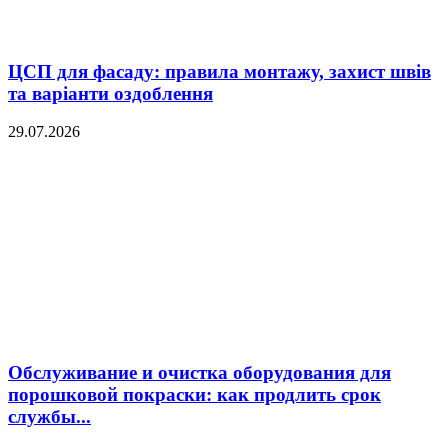
ЦСП для фасаду: правила монтажу, захист швів
та варіанти оздоблення
29.07.2026
Обслуживание и очистка оборудования для
порошковой покраски: как продлить срок
службы...