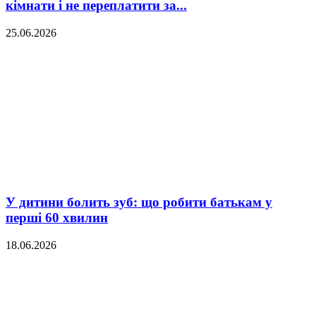
кімнати і не переплатити за...
25.06.2026
У дитини болить зуб: що робити батькам у
перші 60 хвилин
18.06.2026