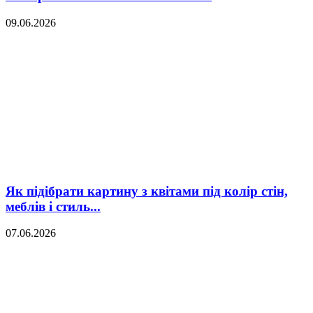
09.06.2026
Як підібрати картину з квітами під колір стін,
меблів і стиль...
07.06.2026