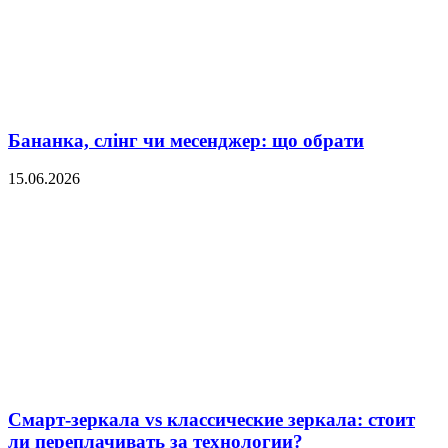
Бананка, слінг чи месенджер: що обрати
15.06.2026
Смарт-зеркала vs классические зеркала: стоит
ли переплачивать за технологии?