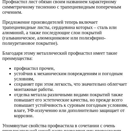
Профнастил лист обязан своим названием характерному
симметричному тиснению с трапециевидным поперечным
сечением.
Предложение производителей теперь включает
трапециевидные листы, сердцевина которых – сталь или
алюминий, а также последующие слои покрытий
(гальваническое, алюмоцинковое или полиэфирно-
полиуретановое покрытие).
Благодаря этому металлический профнастил имеет такие
преимущества:
профнастил прочен,
устойчив к механическим повреждениям и погодным
условиям,
сохраняет при этом легкость, что значительно облегчает
монтажные работы.
отделка металла различными видами покрытий также
повышает его эстетические качества, но прежде всего
повышает устойчивость к суровым погодным условиям,
влаге, УФ-излучению или дополнительно защищает от
коррозии.
Упомянутые свойства профнастила в сочетании с очень
привлекательной ценой часто позволяют ему превосходить