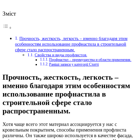
Зміст
Прочность, жесткость, легкость – именно благодаря этим
особенностям использование профнастила в строительной
сфере стало распространенным.
Свойства и виды профлистов.
Профнастил – преимущества и области применения.
Раніші записи у категорії Статті
Прочность, жесткость, легкость –
именно благодаря этим особенностям
использование профнастила в
строительной сфере стало
распространенным.
Хотя чаще всего этот материал ассоциируется у нас с
кровельным покрытием, способы применения профлиста
различны.
Он также широко используется в качестве фасада,