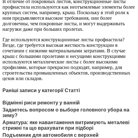
В отличие от покровных листов, конструкционные листы
профнастила используются как неотъемлемые элементы более
крупных систем, например, крыш. Поскольку в этой роли к
ним предъявляются высокие требования, они более
долговечны, чем покровные листы, и могут выдерживать
нагрузки даже при больших пролетах.
Где используются конструкционные листы профнастила?
Везде, где требуется высокая жесткость конструкции в
сочетании с низкими материальными затратами. В случае
крыш с большими пролетами и несущими конструкциями
используются металлические листы с более высокими
профилями, которые прекрасно подходят, например, для
строительства промышленных объектов, производственных
цехов или складов.
Раніші записи у категорії Статті
Відмінні риси ремонту у ванній
Задаетесь вопросом о выборе головного убора на
зиму?
Арматура: яке навантаження витримують металеві
стрижні та що врахувати при підборі
Подъемник для автомобиля с верхней