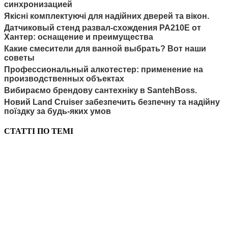
синхронизацией
Якісні комплектуючі для надійних дверей та вікон.
Датчиковый стенд развал-схождения PA210E от
Хантер: оснащение и преимущества
Какие смесители для ванной выбрать? Вот наши
советы
Профессиональный алкотестер: применение на
производственных объектах
Вибираємо брендову сантехніку в SantehBoss.
Новий Land Cruiser забезпечить безпечну та надійну
поїздку за будь-яких умов
СТАТТІ ПО ТЕМІ