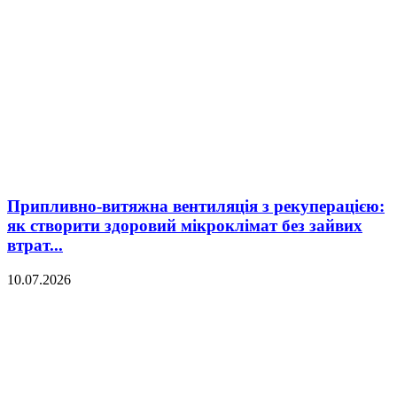
Припливно-витяжна вентиляція з рекуперацією:
як створити здоровий мікроклімат без зайвих
втрат...
10.07.2026