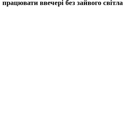
працювати ввечері без зайвого світла