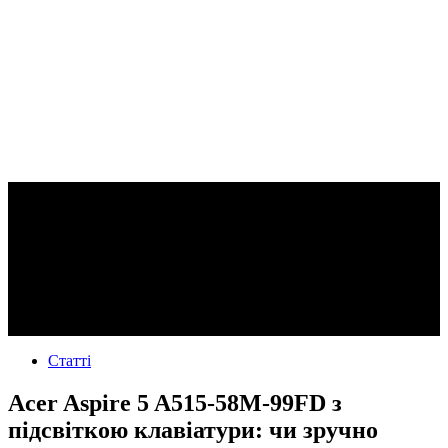
Статті
Acer Aspire 5 A515-58M-99FD з
підсвіткою клавіатури: чи зручно