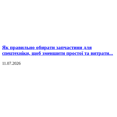
Як правильно обирати запчастини для
спецтехніки, щоб зменшити простої та витрати...
11.07.2026