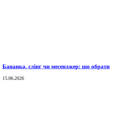
Бананка, слінг чи месенджер: що обрати
15.06.2026