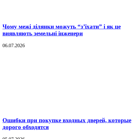
Чому межі ділянки можуть “з’їхати” і як це
виявляють земельні інженери
06.07.2026
Ошибки при покупке входных дверей, которые
дорого обходятся