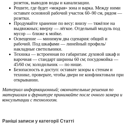
розеток, выводов воды и канализации.
Решите, где будет «мокрая» зона и варка. Между ними
оставьте основной рабочий участок 60–90 см, рядом —
розетки.
Продумайте хранение по весу: внизу — тяжёлое на
выдвижных; вверху — лёгкое. Отдельный модуль под
мусор — ближе к мойке.
Освещение — минимум два сценария: общий и
рабочий. Под шкафами — линейный профиль/
накладные светильники.
Техника — встроенная по габаритам: духовой шкаф и
варочная — стандарт ширины 60 см; посудомойка —
45/60 см; холодильник — по нише.
Безопасность и доступ: оставьте зазоры к стенам и
технике, проверьте, чтобы двери не конфликтовали при
открывании.
Материал информационный; окончательные решения по
материалам и фурнитуре принимайте после очного замера и
консультации с технологом.
Раніші записи у категорії Статті