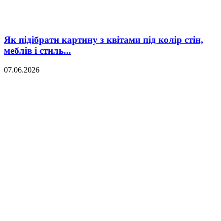
Як підібрати картину з квітами під колір стін,
меблів і стиль...
07.06.2026