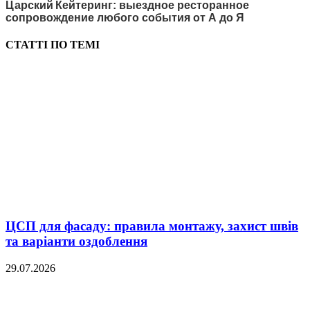
Царский Кейтеринг: выездное ресторанное
сопровождение любого события от А до Я
СТАТТІ ПО ТЕМІ
ЦСП для фасаду: правила монтажу, захист швів
та варіанти оздоблення
29.07.2026