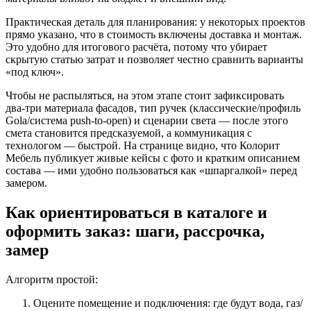
Практическая деталь для планирования: у некоторых проектов
прямо указано, что в стоимость включены доставка и монтаж.
Это удобно для итогового расчёта, потому что убирает
скрытую статью затрат и позволяет честно сравнить варианты
«под ключ».
Чтобы не распыляться, на этом этапе стоит зафиксировать
два-три материала фасадов, тип ручек (классические/профиль
Gola/система push-to-open) и сценарии света — после этого
смета становится предсказуемой, а коммуникация с
технологом — быстрой. На странице видно, что Колорит
Мебель публикует живые кейсы с фото и кратким описанием
состава — ими удобно пользоваться как «шпаргалкой» перед
замером.
Как ориентироваться в каталоге и
оформить заказ: шаги, рассрочка,
замер
Алгоритм простой:
Оцените помещение и подключения: где будут вода, газ/