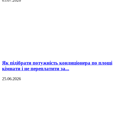
05.07.2026
Як підібрати потужність кондиціонера по площі
кімнати і не переплатити за...
25.06.2026