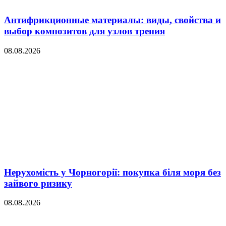
Антифрикционные материалы: виды, свойства и
выбор композитов для узлов трения
08.08.2026
Нерухомість у Чорногорії: покупка біля моря без
зайвого ризику
08.08.2026