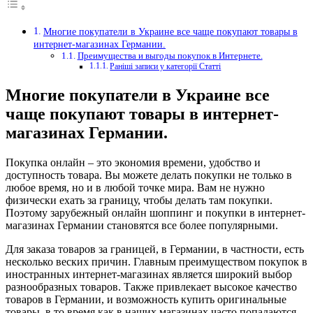
Многие покупатели в Украине все чаще покупают товары в
интернет-магазинах Германии.
Преимущества и выгоды покупок в Интернете.
Раніші записи у категорії Статті
Многие покупатели в Украине все
чаще покупают товары в интернет-
магазинах Германии.
Покупка онлайн – это экономия времени, удобство и
доступность товара.
Вы можете делать покупки не только в
любое время, но и в любой точке мира. Вам не нужно
физически ехать за границу, чтобы делать там покупки.
Поэтому зарубежный онлайн шоппинг и покупки в интернет-
магазинах Германии становятся все более популярными.
Для заказа товаров за границей, в Германии, в частности, есть
несколько веских причин. Главным преимуществом покупок в
иностранных интернет-магазинах является широкий выбор
разнообразных товаров. Также привлекает высокое качество
товаров в Германии, и возможность купить оригинальные
товары, в то время как в наших магазинах часто попадаются