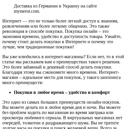
Доставка из Германии в Украину на сайте
mymeest.com.
Интернет — это не только более легкий доступ к знаниям,
развлечениям или более легкому общению. Это также
революция в способе покупки. Покупка онлайн – это
экономия времени, удобство и доступность товара. Узнайте,
почему стоит делать покупки в Интернете и почему это
лучше, чем традиционные покупки!
Вы уже влюбились в интернет-магазины? Если нет, то в этой
статье мы расскажем вам о преимуществах такого решения.
Это более забавный и дешевый способ делать покупки.
Благодаря этому вы сэкономите много времени. Интернет-
магазин – идеальное место для покупок, у такого шоппинга
много преимуществ:
Покупки в любое время – удобство и комфорт
Это одно из самых больших преимуществ онлайн-покупок.
Вы можете делать их в любое время дня и ночи. Вы можете
без проблем ходить по магазинам во время завтрака или
просмотра любимого сериала. В виртуальных магазинах нет
очередей, толкотни и раздражающего шума. Вы не тратите
долгие часы на поездки и поиск желаемой вещи. Всего за