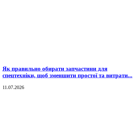
Як правильно обирати запчастини для
спецтехніки, щоб зменшити простої та витрати...
11.07.2026