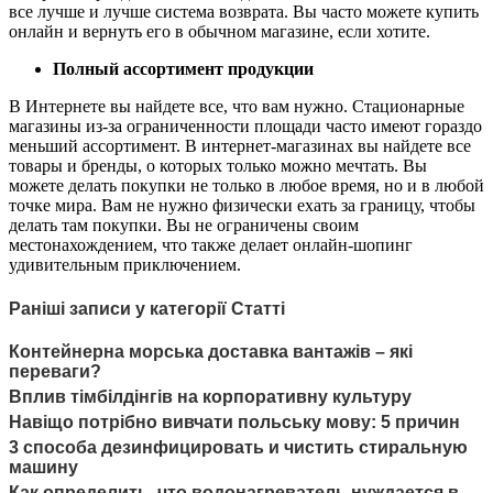
все лучше и лучше система возврата. Вы часто можете купить
онлайн и вернуть его в обычном магазине, если хотите.
Полный ассортимент продукции
В Интернете вы найдете все, что вам нужно. Стационарные
магазины из-за ограниченности площади часто имеют гораздо
меньший ассортимент. В интернет-магазинах вы найдете все
товары и бренды, о которых только можно мечтать. Вы
можете делать покупки не только в любое время, но и в любой
точке мира. Вам не нужно физически ехать за границу, чтобы
делать там покупки. Вы не ограничены своим
местонахождением, что также делает онлайн-шопинг
удивительным приключением.
Раніші записи у категорії Статті
Контейнерна морська доставка вантажів – які
переваги?
Вплив тімбілдінгів на корпоративну культуру
Навіщо потрібно вивчати польську мову: 5 причин
3 способа дезинфицировать и чистить стиральную
машину
Как определить, что водонагреватель нуждается в