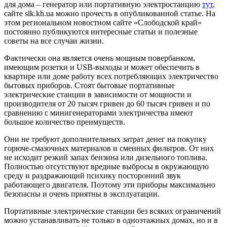
для дома – генератор или портативную электростанцию
тут
,
сайте slk.kh.ua можно прочесть в опубликованной статье. На
этом региональном новостном сайте «Слободской край»
постоянно публикуются интересные статьи и полезные
советы на все случаи жизни.
Фактически она является очень мощным повербанком,
имеющим розетки и USB-выходы и может обеспечить в
квартире или доме работу всех потребляющих электричество
бытовых приборов. Стоят бытовые портативные
электрические станции в зависимости от мощности и
производителя от 20 тысяч гривен до 60 тысяч гривен и по
сравнению с минигенераторами электричества имеют
большое количество преимуществ.
Они не требуют дополнительных затрат денег на покупку
горюче-смазочных материалов и сменных фильтров. От них
не исходит резкий запах бензина или дизельного топлива.
Полностью отсутствуют вредные выбросы в окружающую
среду и раздражающий психику посторонний звук
работающего двигателя. Поэтому эти приборы максимально
безопасны и очень приятны в эксплуатации.
Портативные электрические станции без всяких ограничений
можно устанавливать не только в одноэтажных домах, но и в