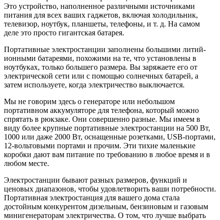
Это устройство, наполненное различными источниками
питания для всех ваших гаджетов, включая холодильник,
телевизор, ноутбук, планшеты, телефоны, и т. д. На самом
деле это просто гигантская батарея.
Портативные электростанции заполнены большими литий-
ионными батареями, похожими на те, что установлены в
ноутбуках, только большего размера. Вы заряжаете его от
электрической сети или с помощью солнечных батарей, а
затем используете, когда электричество выключается.
Мы не говорим здесь о генераторе или небольшом
портативном аккумуляторе для телефона, который можно
спрятать в рюкзаке. Они совершенно разные. Мы имеем в
виду более крупные портативные электростанции на 500 Вт,
1000 или даже 2000 Вт, оснащенные розетками, USB-портами,
12-вольтовыми портами и прочим. Эти тихие маленькие
коробки дают вам питание по требованию в любое время и в
любом месте.
Электростанции бывают разных размеров, функций и
ценовых диапазонов, чтобы удовлетворить ваши потребности.
Портативная электростанция для вашего дома стала
достойным конкурентом дизельным, бензиновым и газовым
минигенераторам электричества. О том, что лучше выбрать