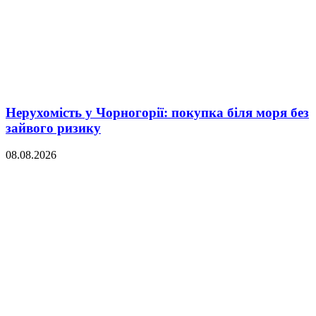
Нерухомість у Чорногорії: покупка біля моря без
зайвого ризику
08.08.2026