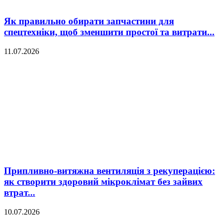
Як правильно обирати запчастини для
спецтехніки, щоб зменшити простої та витрати...
11.07.2026
Припливно-витяжна вентиляція з рекуперацією:
як створити здоровий мікроклімат без зайвих
втрат...
10.07.2026