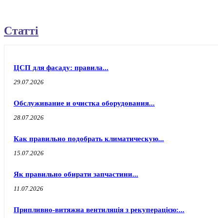
Статті
ЦСП для фасаду: правила...
29.07.2026
Обслуживание и очистка оборудования...
28.07.2026
Как правильно подобрать климатическую...
15.07.2026
Як правильно обирати запчастини...
11.07.2026
Припливно-витяжна вентиляція з рекуперацією:...