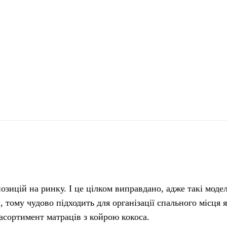
поділіться
озицій на ринку. І це цілком виправдано, адже такі моде
 тому чудово підходить для організації спального місця 
 асортимент матраців з койрою кокоса.