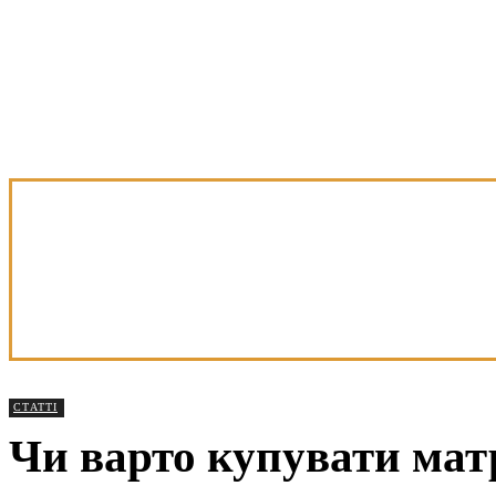
СТАТТІ
Чи варто купувати мат