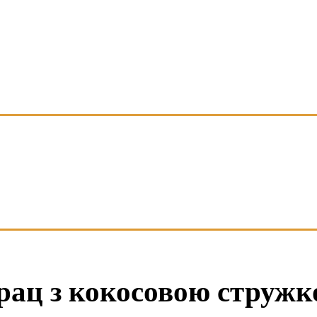
рац з кокосовою струж