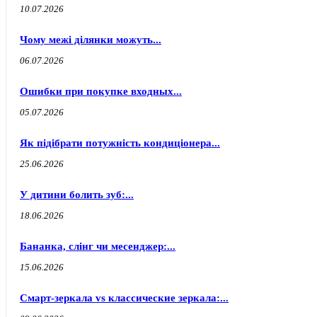
10.07.2026
Чому межі ділянки можуть...
06.07.2026
Ошибки при покупке входных...
05.07.2026
Як підібрати потужність кондиціонера...
25.06.2026
У дитини болить зуб:...
18.06.2026
Бананка, слінг чи месенджер:...
15.06.2026
Смарт-зеркала vs классические зеркала:...