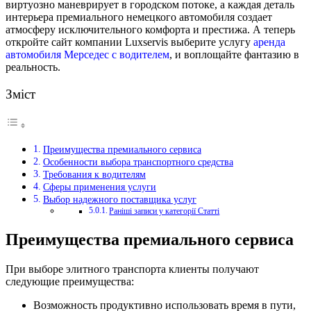
виртуозно маневрирует в городском потоке, а каждая деталь
интерьера премиального немецкого автомобиля создает
атмосферу исключительного комфорта и престижа. А теперь
откройте сайт компании Luxservis выберите услугу
аренда
автомобиля Мерседес с водителем
, и воплощайте фантазию в
реальность.
Зміст
Преимущества премиального сервиса
Особенности выбора транспортного средства
Требования к водителям
Сферы применения услуги
Выбор надежного поставщика услуг
Раніші записи у категорії Статті
Преимущества премиального сервиса
При выборе элитного транспорта клиенты получают
следующие преимущества:
Возможность продуктивно использовать время в пути,