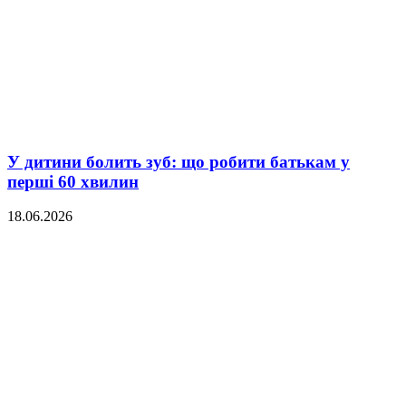
У дитини болить зуб: що робити батькам у
перші 60 хвилин
18.06.2026