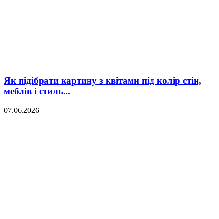
Як підібрати картину з квітами під колір стін,
меблів і стиль...
07.06.2026