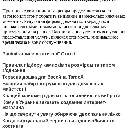
При поиске компании для аренды представительского
автомобиля стоит обратить внимание на несколько ключевых
моментов. Репутация фирмы должна подтверждаться
положительными отзывами клиентов и длительным
присутствием на рынке. Важно заранее уточнить все условия
предоставления услуги, включая стоимость, минимальное
время заказа и зону обслуживания.
Раніші записи у категорії Статті
Правила підбору камлоків за розміром та типом
з’єднання
Терасна дошка для басейна TardeX
Базовий набір інструментів для домашньої
майстерні
Кращий манометр для котла опалення: як вибрати
Кому в Украине заказать создание интернет-
магазина
На що звернути увагу обираючи двоспальне ліжко
Когда виртуальный сервер выгоднее обычного
хостинга