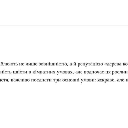
поділіться
ваблюють не лише зовнішністю, а й репутацією «дерева к
ність цвісти в кімнатних умовах, але водночас ця рослин
стя, важливо поєднати три основні умови: яскраве, але н