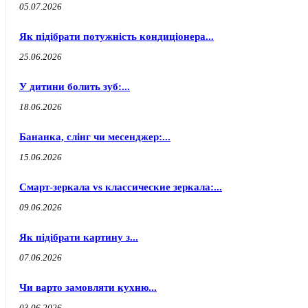
05.07.2026
Як підібрати потужність кондиціонера...
25.06.2026
У дитини болить зуб:...
18.06.2026
Бананка, слінг чи месенджер:...
15.06.2026
Смарт-зеркала vs классические зеркала:...
09.06.2026
Як підібрати картину з...
07.06.2026
Чи варто замовляти кухню...
03.06.2026