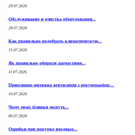
29.07.2026
Обслуживание и очистка оборудования...
28.07.2026
Как правильно подобрать климатическую...
15.07.2026
Як правильно обирати запчастини...
11.07.2026
Припливно-витяжна вентиляція з рекуперацією:...
10.07.2026
Чому межі ділянки можуть...
06.07.2026
Ошибки при покупке входных...