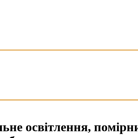
льне освітлення, помірн