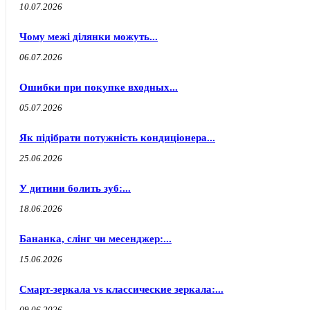
10.07.2026
Чому межі ділянки можуть...
06.07.2026
Ошибки при покупке входных...
05.07.2026
Як підібрати потужність кондиціонера...
25.06.2026
У дитини болить зуб:...
18.06.2026
Бананка, слінг чи месенджер:...
15.06.2026
Смарт-зеркала vs классические зеркала:...
09.06.2026