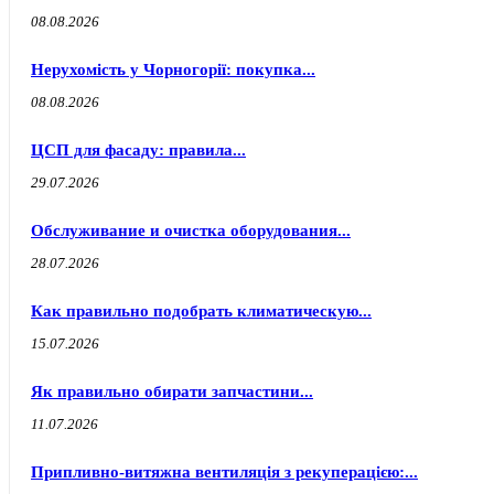
08.08.2026
Нерухомість у Чорногорії: покупка...
08.08.2026
ЦСП для фасаду: правила...
29.07.2026
Обслуживание и очистка оборудования...
28.07.2026
Как правильно подобрать климатическую...
15.07.2026
Як правильно обирати запчастини...
11.07.2026
Припливно-витяжна вентиляція з рекуперацією:...