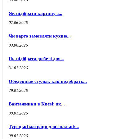
Як підібрати картину з...
07.06.2026
Чи варто замовляти кухню...
03.06.2026
Як підібрати дюбелі для...
31.01.2026
Обеденные стулья: как подобрать...
29.01.2026
Вантажники в Києві: як...
09.01.2026
Турецькі матраци для спальні:...
09.01.2026