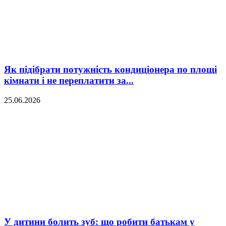
Як підібрати потужність кондиціонера по площі
кімнати і не переплатити за...
25.06.2026
У дитини болить зуб: що робити батькам у