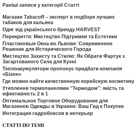
Раніші записи у категорії Статті
Магазин Tabacoff – эксперт в подборе лучших
табаков для кальяна
Одяг від українського бренду HARVEST
Перекриття: Мистецтво Підтримки та Естетики
Пластиковые Окна во Львове: Современное
Решение для Исторического Города
Мистецтво Захисту та Стилю: Як Обрати Фартук з
Загартованого Скла для Кухні
Теплоакумулятори пропонує придбати компанія
«Бізон»
Где можно найти качественную корейскую косметику
Утеплення термопанелями “Термодом”: якість та
ефективність 2 в 1
Оптимальное Торговое Оборудование для
Магазинов Одежды в Украине: Ваш Гид к Покупке
Интеграция гидробоксов в интерьер
СТАТТІ ПО ТЕМІ