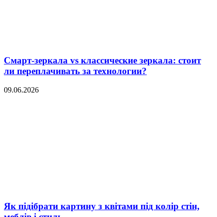
Смарт-зеркала vs классические зеркала: стоит
ли переплачивать за технологии?
09.06.2026
Як підібрати картину з квітами під колір стін,
меблів і стиль...