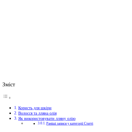
Зміст
Користь для шкіри
Волосся та лляна олія
Як використовувати лляну олію
Раніші записи у категорії Статті