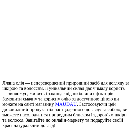
Лляна олія — неперевершений природний засіб для догляду за
шкірою та волоссям. Її унікальний склад дає чималу користь
— зволожує, живить і захищає від шкідливих факторів.
Замовити смачну та корисну олію за доступною ціною ви
можете на сайті магазину
MAUDAU
. Застосовуючи цей
дивовижний продукт під час щоденного догляду за собою, ви
зможете насолодитися природним блиском і здоров’ям шкіри
та волосся. Завітайте до онлайн-маркету та подаруйте своїй
красі натуральний догляд!